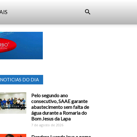
AIS
NOTICIAS DO DIA
Pelo segundo ano
consecutivo, SAAE garante
abastecimento sem falta de
água durante a Romaria do
Bom Jesus da Lapa
7 de agosto de 2026
Dandara Luanda leva o nome