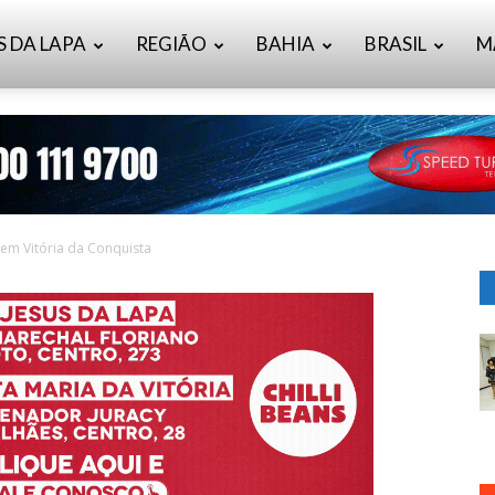
S DA LAPA
REGIÃO
BAHIA
BRASIL
M
 em Vitória da Conquista