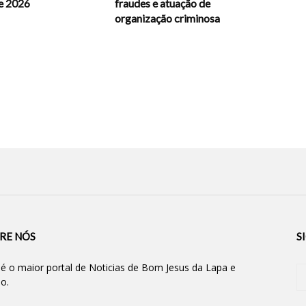
e 2026
fraudes e atuação de
organização criminosa
RE NÓS
S
 é o maior portal de Noticias de Bom Jesus da Lapa e
ão.