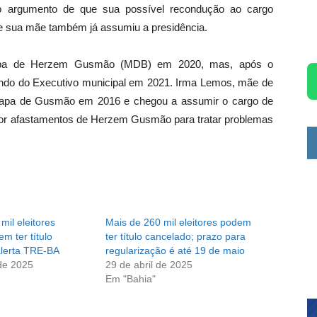
 o argumento de que sua possível recondução ao cargo
ue sua mãe também já assumiu a presidência.
 chapa de Herzem Gusmão (MDB) em 2020, mas, após o
ando do Executivo municipal em 2021. Irma Lemos, mãe de
a chapa de Gusmão em 2016 e chegou a assumir o cargo de
 por afastamentos de Herzem Gusmão para tratar problemas
mil eleitores
Mais de 260 mil eleitores podem
m ter título
ter título cancelado; prazo para
alerta TRE-BA
regularização é até 19 de maio
de 2025
29 de abril de 2025
Em "Bahia"