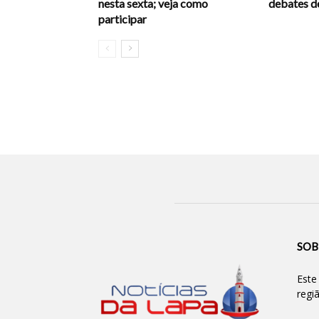
nesta sexta; veja como
debates d
participar
SOB
Este
regi