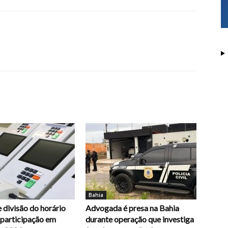
Bahia
 divisão do horário
Advogada é presa na Bahia
e participação em
durante operação que investiga