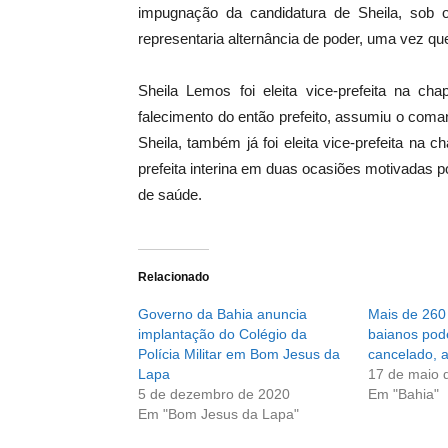
impugnação da candidatura de Sheila, sob
representaria alternância de poder, uma vez q
Sheila Lemos foi eleita vice-prefeita na
falecimento do então prefeito, assumiu o com
Sheila, também já foi eleita vice-prefeita n
prefeita interina em duas ocasiões motivadas
de saúde.
Relacionado
Governo da Bahia anuncia
Mais de 260 
implantação do Colégio da
baianos pode
Polícia Militar em Bom Jesus da
cancelado, 
Lapa
17 de maio 
5 de dezembro de 2020
Em "Bahia"
Em "Bom Jesus da Lapa"