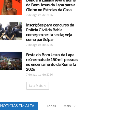
de Bom Jesus da Lapa para a
Globo no Estrelas da Casa
7 de agosto de 2026
Inscrições para concurso da
Polícia Civil da Bahia
começam nesta sexta; veja
como participar
7 de agosto de 2026
Festa do Bom Jesus da Lapa
reúne mais de 150 mil pessoas
no encerramento da Romaria
2026
7 de agosto de 2026
Leia Mais
NOTICIAS EM ALTA
Todas
Mais