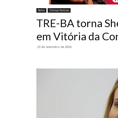
Bahia
Últimas Notícias
TRE-BA torna She
em Vitória da Co
23 de setembro de 2024