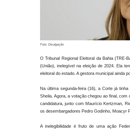
Foto: Divulgação
O Tribunal Regional Eleitoral da Bahia (TRE-B
(União), inelegível na eleição de 2024. Ela te
eleitoral do estado. A gestora municipal ainda p
Na última segunda-feira (16), a Corte já tinha
Sheila. Agora, a votação chegou ao final, com
candidatura, junto com Maurício Kertzman, Ri
os desembargadores Pedro Godinho, Moacyr Pit
A inelegibilidade é fruto de uma ação Fed