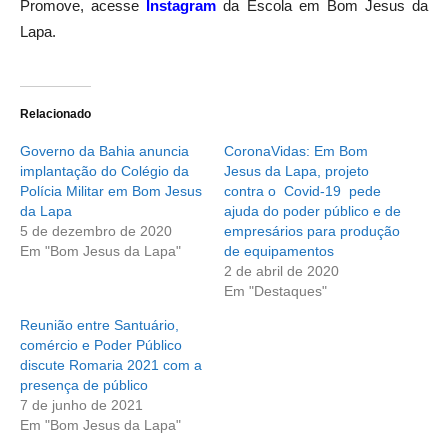
Promove, acesse
Instagram
da Escola em Bom Jesus da
Lapa.
Relacionado
Governo da Bahia anuncia
CoronaVidas: Em Bom
implantação do Colégio da
Jesus da Lapa, projeto
Polícia Militar em Bom Jesus
contra o Covid-19 pede
da Lapa
ajuda do poder público e de
5 de dezembro de 2020
empresários para produção
Em "Bom Jesus da Lapa"
de equipamentos
2 de abril de 2020
Em "Destaques"
Reunião entre Santuário,
comércio e Poder Público
discute Romaria 2021 com a
presença de público
7 de junho de 2021
Em "Bom Jesus da Lapa"