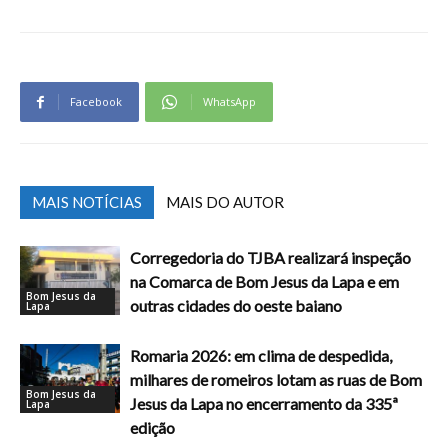
Facebook
WhatsApp
MAIS NOTÍCIAS
MAIS DO AUTOR
Corregedoria do TJBA realizará inspeção
na Comarca de Bom Jesus da Lapa e em
Bom Jesus da
outras cidades do oeste baiano
Lapa
Romaria 2026: em clima de despedida,
milhares de romeiros lotam as ruas de Bom
Bom Jesus da
Jesus da Lapa no encerramento da 335ª
Lapa
edição