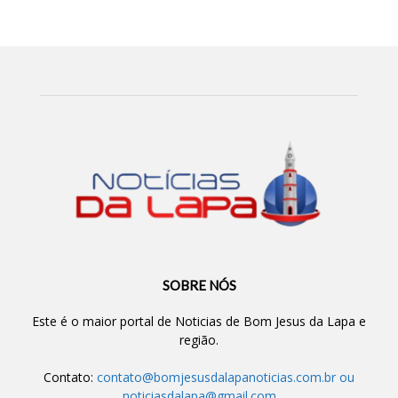
SOBRE NÓS
Este é o maior portal de Noticias de Bom Jesus da Lapa e
região.
Contato:
contato@bomjesusdalapanoticias.com.br
ou
noticiasdalapa@gmail.com