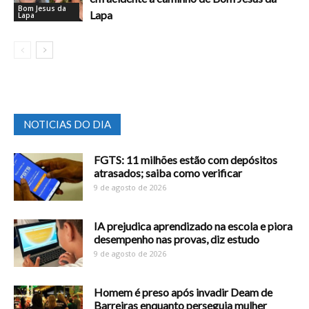
Bom Jesus da
Lapa
Lapa
NOTICIAS DO DIA
FGTS: 11 milhões estão com depósitos
atrasados; saiba como verificar
9 de agosto de 2026
IA prejudica aprendizado na escola e piora
desempenho nas provas, diz estudo
9 de agosto de 2026
Homem é preso após invadir Deam de
Barreiras enquanto perseguia mulher