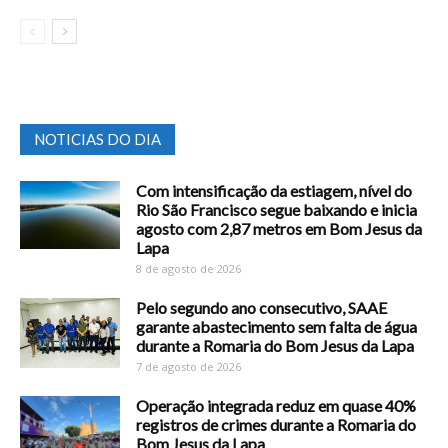
NOTICIAS DO DIA
Com intensificação da estiagem, nível do
Rio São Francisco segue baixando e inicia
agosto com 2,87 metros em Bom Jesus da
Lapa
8 de agosto de 2026
Pelo segundo ano consecutivo, SAAE
garante abastecimento sem falta de água
durante a Romaria do Bom Jesus da Lapa
7 de agosto de 2026
Operação integrada reduz em quase 40%
registros de crimes durante a Romaria do
Bom Jesus da Lapa