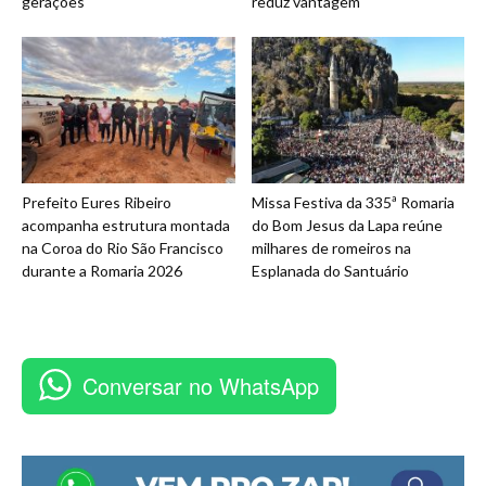
gerações
reduz vantagem
Prefeito Eures Ribeiro
Missa Festiva da 335ª Romaria
acompanha estrutura montada
do Bom Jesus da Lapa reúne
na Coroa do Rio São Francisco
milhares de romeiros na
durante a Romaria 2026
Esplanada do Santuário
Conversar no WhatsApp