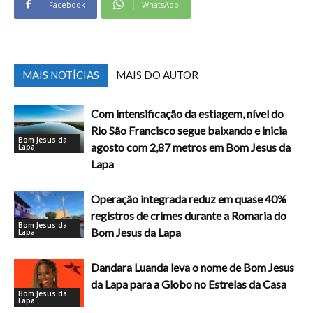
Facebook
WhatsApp
MAIS NOTÍCIAS
MAIS DO AUTOR
Com intensificação da estiagem, nível do
Rio São Francisco segue baixando e inicia
Bom Jesus da
agosto com 2,87 metros em Bom Jesus da
Lapa
Lapa
Operação integrada reduz em quase 40%
registros de crimes durante a Romaria do
Bom Jesus da
Bom Jesus da Lapa
Lapa
Dandara Luanda leva o nome de Bom Jesus
da Lapa para a Globo no Estrelas da Casa
Bom Jesus da
Lapa