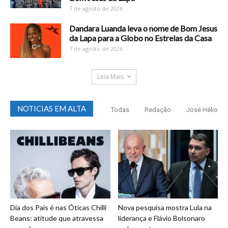
7 de agosto de 2026
Dandara Luanda leva o nome de Bom Jesus
da Lapa para a Globo no Estrelas da Casa
7 de agosto de 2026
Leia Mais
NOTICIAS EM ALTA
Todas
Redação
José Hélio
Dia dos Pais é nas Óticas Chilli
Nova pesquisa mostra Lula na
Beans: atitude que atravessa
liderança e Flávio Bolsonaro