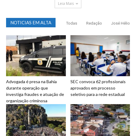
Leia Mais
NOTICIAS EM ALTA
Todas
Redação
José Hélio
Advogada é presa na Bahia
SEC convoca 62 profissionais
durante operação que
aprovados em processo
investiga fraudes e atuação de
seletivo para a rede estadual
organização criminosa