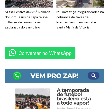
Missa Festiva da 335ª Romaria
MP investiga irregularidades na
do Bom Jesus da Lapa reúne
cobrança de taxas de
milhares de romeiros na
licenciamento ambiental em
Esplanada do Santuário
Santa Maria da Vitória
Conversar no WhatsApp