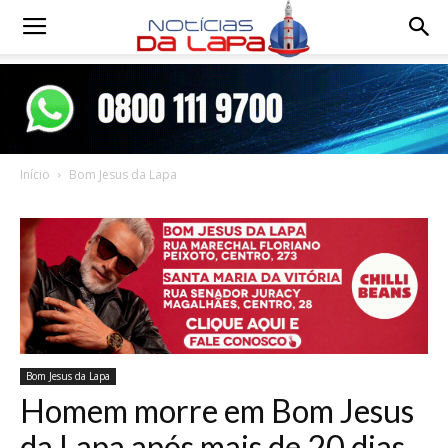
Notícias
da
Início
Bom Jesus da Lapa
Lapa
Bom Jesus da Lapa
Homem morre em Bom Jesus
da Lapa após mais de 20 dias