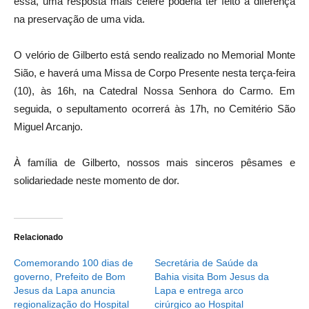
essa, uma resposta mais célere poderia ter feito a diferença
na preservação de uma vida.
O velório de Gilberto está sendo realizado no Memorial Monte
Sião, e haverá uma Missa de Corpo Presente nesta terça-feira
(10), às 16h, na Catedral Nossa Senhora do Carmo. Em
seguida, o sepultamento ocorrerá às 17h, no Cemitério São
Miguel Arcanjo.
À família de Gilberto, nossos mais sinceros pêsames e
solidariedade neste momento de dor.
Relacionado
Comemorando 100 dias de
Secretária de Saúde da
governo, Prefeito de Bom
Bahia visita Bom Jesus da
Jesus da Lapa anuncia
Lapa e entrega arco
regionalização do Hospital
cirúrgico ao Hospital