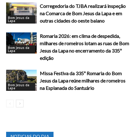
Corregedoria do TJBA realizará inspeção
na Comarca de Bom Jesus da Lapa e em
Bom Jesus da
outras cidades do oeste baiano
Lapa
Romaria 2026: em clima de despedida,
milhares de romeiros lotam as ruas de Bom
Bom Jesus da
Jesus da Lapa no encerramento da 335ª
Lapa
edição
Missa Festiva da 335ª Romaria do Bom
Jesus da Lapa reúne milhares de romeiros
Bom Jesus da
na Esplanada do Santuário
Lapa
NOTICIAS DO DIA