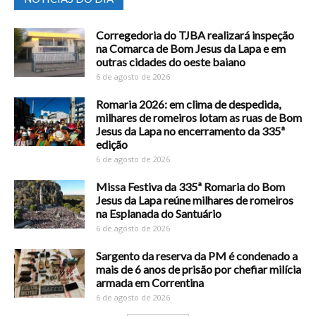
Corregedoria do TJBA realizará inspeção
na Comarca de Bom Jesus da Lapa e em
outras cidades do oeste baiano
6 de agosto de 2026
Romaria 2026: em clima de despedida,
milhares de romeiros lotam as ruas de Bom
Jesus da Lapa no encerramento da 335ª
edição
6 de agosto de 2026
Missa Festiva da 335ª Romaria do Bom
Jesus da Lapa reúne milhares de romeiros
na Esplanada do Santuário
6 de agosto de 2026
Sargento da reserva da PM é condenado a
mais de 6 anos de prisão por chefiar milícia
armada em Correntina
6 de agosto de 2026