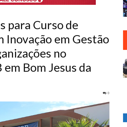
as para Curso de
m Inovação em Gestão
ganizações no
 em Bom Jesus da
0