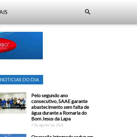
AIS
NOTICIAS DO DIA
Pelo segundo ano
consecutivo, SAAE garante
abastecimento sem falta de
água durante a Romaria do
Bom Jesus da Lapa
7 de agosto de 2026
Operação integrada reduz em