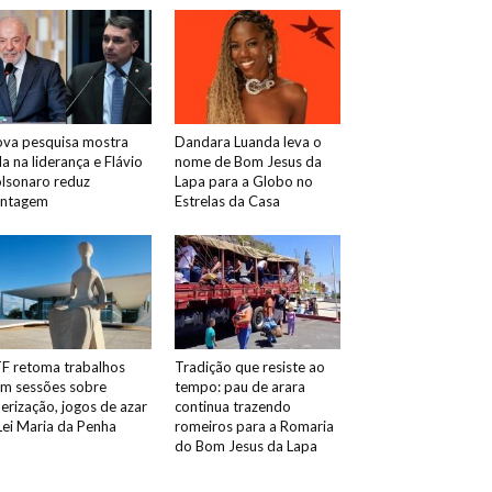
va pesquisa mostra
Dandara Luanda leva o
la na liderança e Flávio
nome de Bom Jesus da
lsonaro reduz
Lapa para a Globo no
antagem
Estrelas da Casa
F retoma trabalhos
Tradição que resiste ao
m sessões sobre
tempo: pau de arara
erização, jogos de azar
continua trazendo
Lei Maria da Penha
romeiros para a Romaria
do Bom Jesus da Lapa