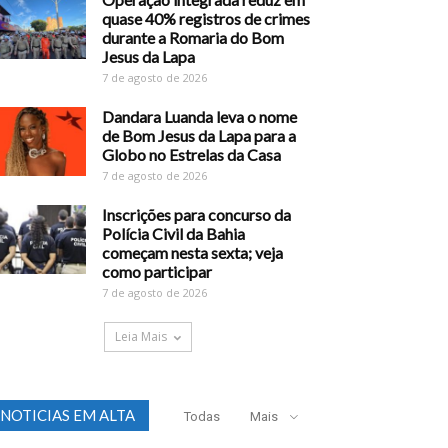
quase 40% registros de crimes
durante a Romaria do Bom
Jesus da Lapa
7 de agosto de 2026
Dandara Luanda leva o nome
de Bom Jesus da Lapa para a
Globo no Estrelas da Casa
7 de agosto de 2026
Inscrições para concurso da
Polícia Civil da Bahia
começam nesta sexta; veja
como participar
7 de agosto de 2026
Leia Mais
NOTICIAS EM ALTA
Todas
Mais