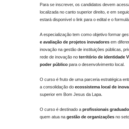
Para se inscrever, os candidatos devem acessa
localizada no canto superior direito, e em segu
estará disponível o link para o edital e o formulá
A especialização tem como objetivo formar ges
e avaliação de projetos inovadores
em difere
inovação na gestão de instituições públicas, pr
rede de inovação no
território de identidade 
poder público
para o desenvolvimento local.
O curso é fruto de uma parceria estratégica e
a consolidação do
ecossistema local de inov
superior em Bom Jesus da Lapa.
O curso é destinado a
profissionais graduad
quem atua na
gestão de organizações
no seto