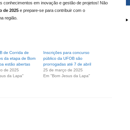
us conhecimentos em inovação e gestão de projetos! Não
ro de 2025
e prepare-se para contribuir com o
a região.
B de Corrida de
Inscrições para concurso
ões da etapa de Bom
público da UFOB são
pa estão abertas
prorrogadas até 7 de abril
ro de 2025
25 de março de 2025
sus da Lapa"
Em "Bom Jesus da Lapa"