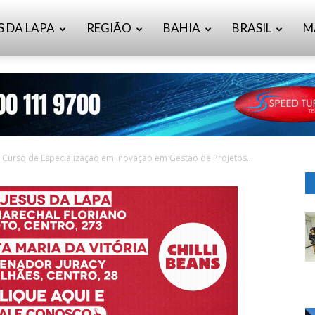
S DA LAPA
REGIÃO
BAHIA
BRASIL
M
a Curso de Especialização em Inovação em Gestão de Projetos...