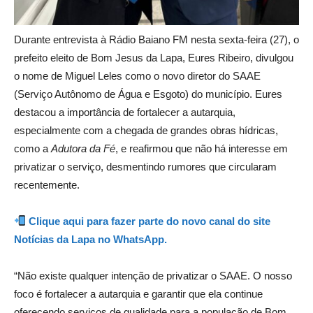
Durante entrevista à Rádio Baiano FM nesta sexta-feira (27), o
prefeito eleito de Bom Jesus da Lapa, Eures Ribeiro, divulgou
o nome de Miguel Leles como o novo diretor do SAAE
(Serviço Autônomo de Água e Esgoto) do município. Eures
destacou a importância de fortalecer a autarquia,
especialmente com a chegada de grandes obras hídricas,
como a
Adutora da Fé
, e reafirmou que não há interesse em
privatizar o serviço, desmentindo rumores que circularam
recentemente.
Clique aqui para fazer parte do novo canal do site
Notícias da Lapa no WhatsApp.
“Não existe qualquer intenção de privatizar o SAAE. O nosso
foco é fortalecer a autarquia e garantir que ela continue
oferecendo serviços de qualidade para a população de Bom