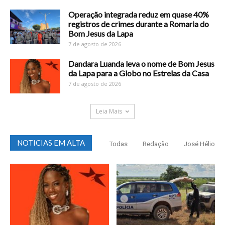
Operação integrada reduz em quase 40%
registros de crimes durante a Romaria do
Bom Jesus da Lapa
7 de agosto de 2026
Dandara Luanda leva o nome de Bom Jesus
da Lapa para a Globo no Estrelas da Casa
7 de agosto de 2026
Leia Mais
NOTICIAS EM ALTA
Todas
Redação
José Hélio