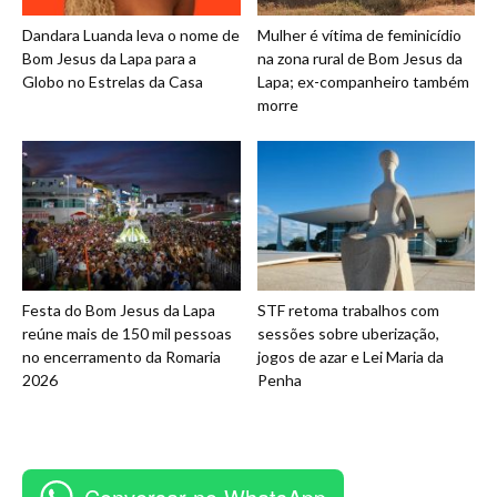
Dandara Luanda leva o nome de
Mulher é vítima de feminicídio
Bom Jesus da Lapa para a
na zona rural de Bom Jesus da
Globo no Estrelas da Casa
Lapa; ex-companheiro também
morre
Festa do Bom Jesus da Lapa
STF retoma trabalhos com
reúne mais de 150 mil pessoas
sessões sobre uberização,
no encerramento da Romaria
jogos de azar e Lei Maria da
2026
Penha