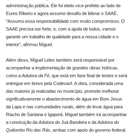
administração pública. Ele foi eleito vice-prefeito ao lado de
Eures Ribeiro e agora assume desafio de liderar o SAAE.
“Assumo essa responsabilidade com muito compromisso. O
SAAE precisa ser forte, e, com a ajuda de todos, vamos
garantir um trabalho de qualidade para a nossa cidade e o
interior”, afirmou Miguel.
Além disso, Miguel Leles também será responsável por
acompanhar a implementação de grandes obras hídricas,
como a
Adutora da Fé
, que está em fase final de testes e será
entregue em breve pela Codevasf. A obra, considerada uma
das maiores já realizadas no município, promete melhorar
significativamente o abastecimento de água em Bom Jesus
da Lapa e nas comunidades rurais, além de levar água para
Riacho de Santana e Igaporâ. Miguel também irá acompanhar
a construção da
Adutora do Juá Bandeira
e da
Adutora do
Quilombo Rio das Rás
, ambas com apoio do governo federal.