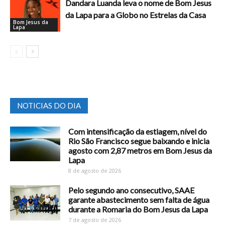
Dandara Luanda leva o nome de Bom Jesus
da Lapa para a Globo no Estrelas da Casa
Bom Jesus da
Lapa
NOTICIAS DO DIA
Com intensificação da estiagem, nível do
Rio São Francisco segue baixando e inicia
agosto com 2,87 metros em Bom Jesus da
Lapa
8 de agosto de 2026
Pelo segundo ano consecutivo, SAAE
garante abastecimento sem falta de água
durante a Romaria do Bom Jesus da Lapa
7 de agosto de 2026