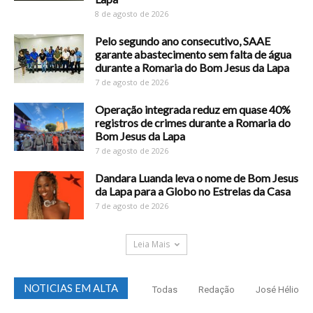
8 de agosto de 2026
Pelo segundo ano consecutivo, SAAE
garante abastecimento sem falta de água
durante a Romaria do Bom Jesus da Lapa
7 de agosto de 2026
Operação integrada reduz em quase 40%
registros de crimes durante a Romaria do
Bom Jesus da Lapa
7 de agosto de 2026
Dandara Luanda leva o nome de Bom Jesus
da Lapa para a Globo no Estrelas da Casa
7 de agosto de 2026
Leia Mais
NOTICIAS EM ALTA
Todas
Redação
José Hélio