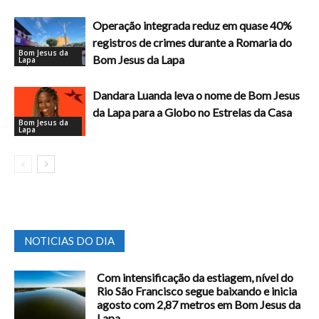
Operação integrada reduz em quase 40%
registros de crimes durante a Romaria do
Bom Jesus da
Bom Jesus da Lapa
Lapa
Dandara Luanda leva o nome de Bom Jesus
da Lapa para a Globo no Estrelas da Casa
Bom Jesus da
Lapa
NOTICIAS DO DIA
Com intensificação da estiagem, nível do
Rio São Francisco segue baixando e inicia
agosto com 2,87 metros em Bom Jesus da
Lapa