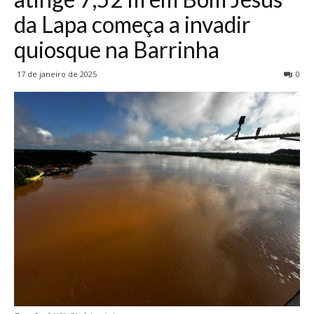
da Lapa começa a invadir
quiosque na Barrinha
17 de janeiro de 2025
0