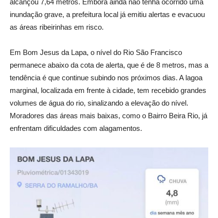
alcançou 7,64 metros. Embora ainda não tenha ocorrido uma
inundação grave, a prefeitura local já emitiu alertas e evacuou
as áreas ribeirinhas em risco.
Em Bom Jesus da Lapa, o nível do Rio São Francisco
permanece abaixo da cota de alerta, que é de 8 metros, mas a
tendência é que continue subindo nos próximos dias. A lagoa
marginal, localizada em frente à cidade, tem recebido grandes
volumes de água do rio, sinalizando a elevação do nível.
Moradores das áreas mais baixas, como o Bairro Beira Rio, já
enfrentam dificuldades com alagamentos.