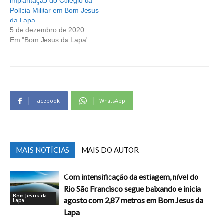
implantação do Colégio da
Polícia Militar em Bom Jesus
da Lapa
5 de dezembro de 2020
Em "Bom Jesus da Lapa"
Facebook
WhatsApp
MAIS NOTÍCIAS
MAIS DO AUTOR
Com intensificação da estiagem, nível do
Rio São Francisco segue baixando e inicia
Bom Jesus da
agosto com 2,87 metros em Bom Jesus da
Lapa
Lapa