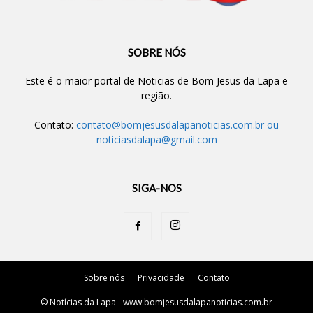
SOBRE NÓS
Este é o maior portal de Noticias de Bom Jesus da Lapa e
região.
Contato:
contato@bomjesusdalapanoticias.com.br
ou
noticiasdalapa@gmail.com
SIGA-NOS
Sobre nós
Privacidade
Contato
© Notícias da Lapa - www.bomjesusdalapanoticias.com.br