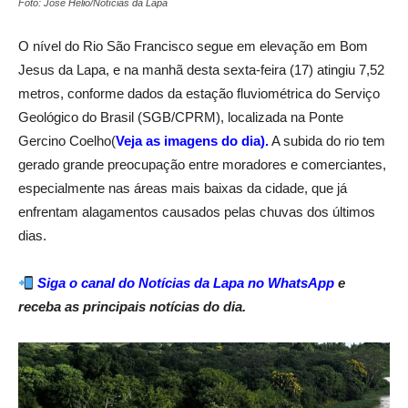
Foto: José Hélio/Notícias da Lapa
O nível do Rio São Francisco segue em elevação em Bom
Jesus da Lapa, e na manhã desta sexta-feira (17) atingiu 7,52
metros, conforme dados da estação fluviométrica do Serviço
Geológico do Brasil (SGB/CPRM), localizada na Ponte
Gercino Coelho(
Veja as imagens do dia)
.
A subida do rio tem
gerado grande preocupação entre moradores e comerciantes,
especialmente nas áreas mais baixas da cidade, que já
enfrentam alagamentos causados pelas chuvas dos últimos
dias.
Siga o
canal do Notícias da Lapa no WhatsApp
e
receba as principais notícias do dia.