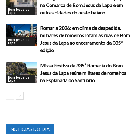
na Comarca de Bom Jesus da Lapa e em
Bom Jesus da
outras cidades do oeste baiano
Lapa
Romaria 2026: em clima de despedida,
milhares de romeiros lotam as ruas de Bom
Bom Jesus da
Jesus da Lapa no encerramento da 335ª
Lapa
edição
Missa Festiva da 335ª Romaria do Bom
Jesus da Lapa reúne milhares de romeiros
Bom Jesus da
na Esplanada do Santuário
Lapa
NOTICIAS DO DIA