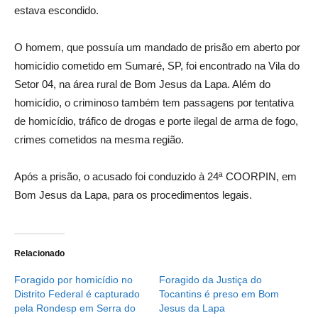
estava escondido.
O homem, que possuía um mandado de prisão em aberto por
homicídio cometido em Sumaré, SP, foi encontrado na Vila do
Setor 04, na área rural de Bom Jesus da Lapa. Além do
homicídio, o criminoso também tem passagens por tentativa
de homicídio, tráfico de drogas e porte ilegal de arma de fogo,
crimes cometidos na mesma região.
Após a prisão, o acusado foi conduzido à 24ª COORPIN, em
Bom Jesus da Lapa, para os procedimentos legais.
Relacionado
Foragido por homicídio no
Foragido da Justiça do
Distrito Federal é capturado
Tocantins é preso em Bom
pela Rondesp em Serra do
Jesus da Lapa