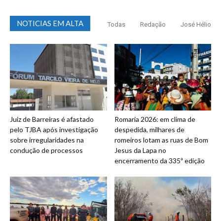
NOTICIAS EM ALTA
Todas
Redação
José Hélio
Juiz de Barreiras é afastado
Romaria 2026: em clima de
pelo TJBA após investigação
despedida, milhares de
sobre irregularidades na
romeiros lotam as ruas de Bom
condução de processos
Jesus da Lapa no
encerramento da 335ª edição