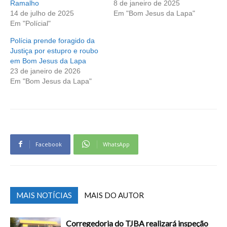
Ramalho
8 de janeiro de 2025
14 de julho de 2025
Em "Bom Jesus da Lapa"
Em "Polícial"
Polícia prende foragido da
Justiça por estupro e roubo
em Bom Jesus da Lapa
23 de janeiro de 2026
Em "Bom Jesus da Lapa"
Facebook
WhatsApp
MAIS NOTÍCIAS
MAIS DO AUTOR
Corregedoria do TJBA realizará inspeção