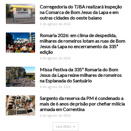
Corregedoria do TJBA realizará inspeção
na Comarca de Bom Jesus da Lapa e em
outras cidades do oeste baiano
6 de agosto de 2026
Romaria 2026: em clima de despedida,
milhares de romeiros lotam as ruas de Bom
Jesus da Lapa no encerramento da 335ª
edição
6 de agosto de 2026
Missa Festiva da 335ª Romaria do Bom
Jesus da Lapa reúne milhares de romeiros
na Esplanada do Santuário
6 de agosto de 2026
Sargento da reserva da PM é condenado a
mais de 6 anos de prisão por chefiar milícia
armada em Correntina
6 de agosto de 2026
Leia Mais