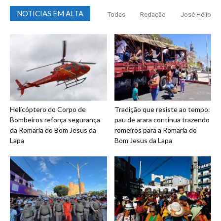
NOTICIAS EM ALTA
Todas
Redação
José Hélio
Helicóptero do Corpo de
Tradição que resiste ao tempo:
Bombeiros reforça segurança
pau de arara continua trazendo
da Romaria do Bom Jesus da
romeiros para a Romaria do
Lapa
Bom Jesus da Lapa