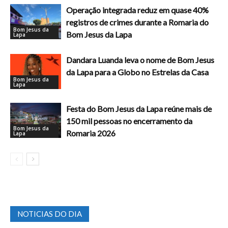
Operação integrada reduz em quase 40%
registros de crimes durante a Romaria do
Bom Jesus da
Bom Jesus da Lapa
Lapa
Dandara Luanda leva o nome de Bom Jesus
da Lapa para a Globo no Estrelas da Casa
Bom Jesus da
Lapa
Festa do Bom Jesus da Lapa reúne mais de
150 mil pessoas no encerramento da
Bom Jesus da
Romaria 2026
Lapa
NOTICIAS DO DIA