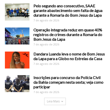
Pelo segundo ano consecutivo, SAAE
garante abastecimento sem falta de água
durante a Romaria do Bom Jesus da Lapa
7 de agosto de 2026
Operação integrada reduz em quase 40%
registros de crimes durante a Romaria do
Bom Jesus da Lapa
7 de agosto de 2026
Dandara Luanda leva o nome de Bom Jesus
da Lapa para a Globo no Estrelas da Casa
7 de agosto de 2026
Inscrições para concurso da Polícia Civil
da Bahia começam nesta sexta; veja como
participar
7 de agosto de 2026
Leia Mais