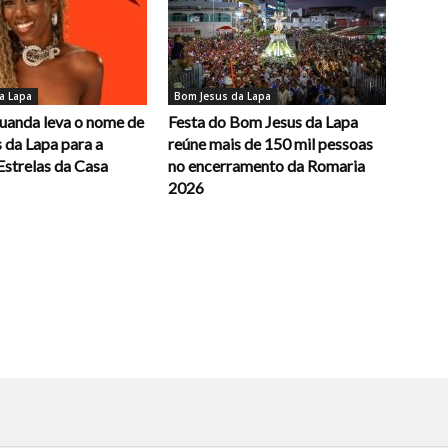
a Lapa
Bom Jesus da Lapa
uanda leva o nome de
Festa do Bom Jesus da Lapa
 da Lapa para a
reúne mais de 150 mil pessoas
Estrelas da Casa
no encerramento da Romaria
2026