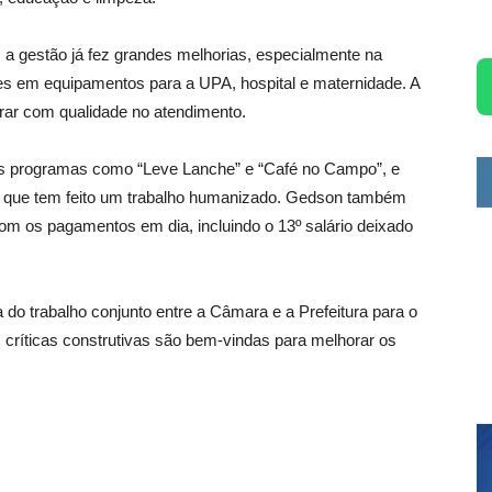
 a gestão já fez grandes melhorias, especialmente na
es em equipamentos para a UPA, hospital e maternidade. A
erar com qualidade no atendimento.
dos programas como “Leve Lanche” e “Café no Campo”, e
te, que tem feito um trabalho humanizado. Gedson também
 com os pagamentos em dia, incluindo o 13º salário deixado
a do trabalho conjunto entre a Câmara e a Prefeitura para o
 críticas construtivas são bem-vindas para melhorar os