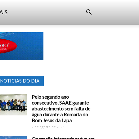
AIS
NOTICIAS DO DIA
Pelo segundo ano
consecutivo, SAAE garante
abastecimento sem falta de
água durante a Romaria do
Bom Jesus da Lapa
7 de agosto de 2026
Operação integrada reduz em