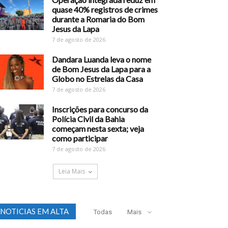
quase 40% registros de crimes
durante a Romaria do Bom
Jesus da Lapa
7 de agosto de 2026
Dandara Luanda leva o nome
de Bom Jesus da Lapa para a
Globo no Estrelas da Casa
7 de agosto de 2026
Inscrições para concurso da
Polícia Civil da Bahia
começam nesta sexta; veja
como participar
7 de agosto de 2026
Leia Mais
NOTICIAS EM ALTA
Todas
Mais