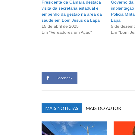
Presidente da Câmara destaca
Governo da 
visita da secretária estadual e
implantação
empenho da gestão na área da
Polícia Mili
saúde em Bom Jesus da Lapa
Lapa
15 de abril de 2025
5 de dezemb
Em "Vereadores em Ação"
Em "Bom Je
Facebook
MAIS NOTÍCIAS
MAIS DO AUTOR