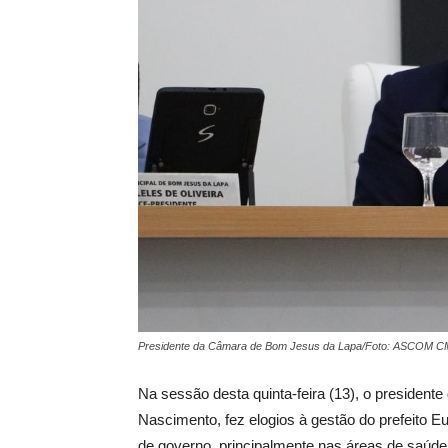
Presidente da Câmara de Bom Jesus da Lapa/Foto: ASCOM 
Na sessão desta quinta-feira (13), o preside
Nascimento, fez elogios à gestão do prefeito E
de governo, principalmente nas áreas de saúde