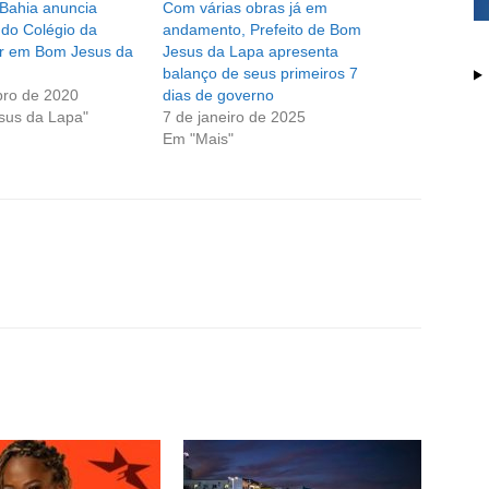
Bahia anuncia
Com várias obras já em
 do Colégio da
andamento, Prefeito de Bom
tar em Bom Jesus da
Jesus da Lapa apresenta
balanço de seus primeiros 7
ro de 2020
dias de governo
sus da Lapa"
7 de janeiro de 2025
Em "Mais"