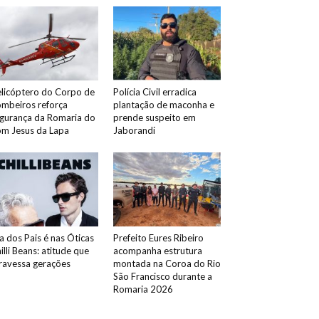
licóptero do Corpo de
Polícia Civil erradica
mbeiros reforça
plantação de maconha e
gurança da Romaria do
prende suspeito em
m Jesus da Lapa
Jaborandi
a dos Pais é nas Óticas
Prefeito Eures Ribeiro
illi Beans: atitude que
acompanha estrutura
ravessa gerações
montada na Coroa do Rio
São Francisco durante a
Romaria 2026