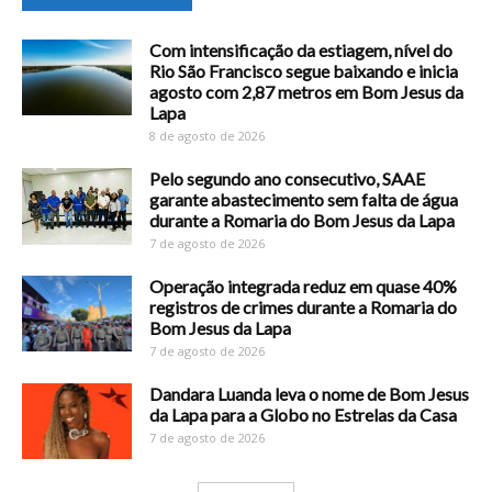
Com intensificação da estiagem, nível do
Rio São Francisco segue baixando e inicia
agosto com 2,87 metros em Bom Jesus da
Lapa
8 de agosto de 2026
Pelo segundo ano consecutivo, SAAE
garante abastecimento sem falta de água
durante a Romaria do Bom Jesus da Lapa
7 de agosto de 2026
Operação integrada reduz em quase 40%
registros de crimes durante a Romaria do
Bom Jesus da Lapa
7 de agosto de 2026
Dandara Luanda leva o nome de Bom Jesus
da Lapa para a Globo no Estrelas da Casa
7 de agosto de 2026