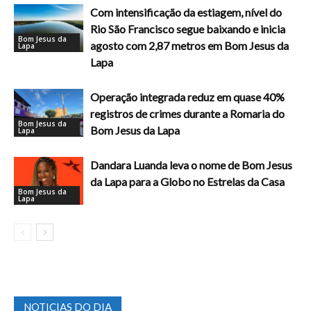
Com intensificação da estiagem, nível do
Rio São Francisco segue baixando e inicia
Bom Jesus da
agosto com 2,87 metros em Bom Jesus da
Lapa
Lapa
Operação integrada reduz em quase 40%
registros de crimes durante a Romaria do
Bom Jesus da
Bom Jesus da Lapa
Lapa
Dandara Luanda leva o nome de Bom Jesus
da Lapa para a Globo no Estrelas da Casa
Bom Jesus da
Lapa
NOTICIAS DO DIA