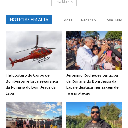
Leia Mais
NOTICIAS EM ALTA
Todas
Redação
José Hélio
Helicóptero do Corpo de
Jerônimo Rodrigues participa
Bombeiros reforça segurança
da Romaria do Bom Jesus da
da Romaria do Bom Jesus da
Lapa e destaca mensagem de
Lapa
fé e proteção