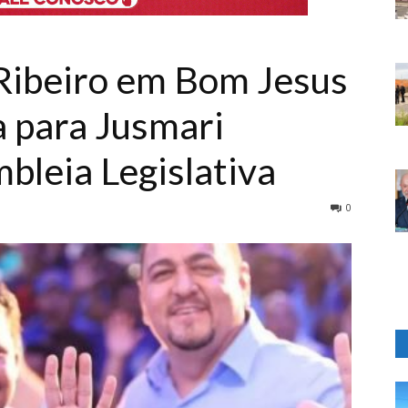
 Ribeiro em Bom Jesus
a para Jusmari
bleia Legislativa
0