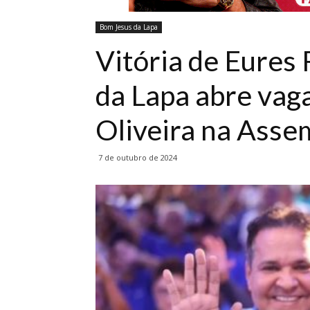
Bom Jesus da Lapa
Vitória de Eures
da Lapa abre vag
Oliveira na Assem
7 de outubro de 2024