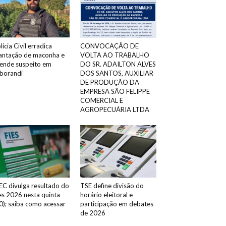
lícia Civil erradica
CONVOCAÇÃO DE
antação de maconha e
VOLTA AO TRABALHO
ende suspeito em
DO SR. ADAILTON ALVES
borandi
DOS SANTOS, AUXILIAR
DE PRODUÇÃO DA
EMPRESA SÃO FELIPPE
COMERCIAL E
AGROPECUÁRIA LTDA
C divulga resultado do
TSE define divisão do
es 2026 nesta quinta
horário eleitoral e
0); saiba como acessar
participação em debates
de 2026