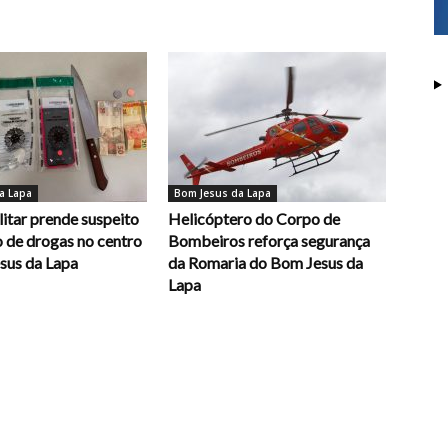
a Lapa
Bom Jesus da Lapa
litar prende suspeito
Helicóptero do Corpo de
o de drogas no centro
Bombeiros reforça segurança
sus da Lapa
da Romaria do Bom Jesus da
Lapa