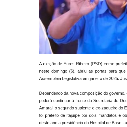
A eleição de Eures Ribeiro (PSD) como prefe
neste domingo (6), abriu as portas para que 
Assembleia Legislativa em janeiro de 2025. Jus
Dependendo da nova composição do governo, q
poderá continuar à frente da Secretaria de D
Amaral, o segundo suplente e ex-zagueiro do Es
foi prefeito de Itajuípe por dois mandatos e
deste ano a presidência do Hospital de Base L