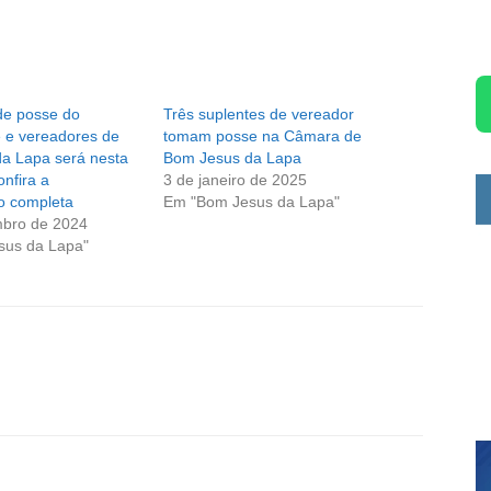
de posse do
Três suplentes de vereador
ce e vereadores de
tomam posse na Câmara de
a Lapa será nesta
Bom Jesus da Lapa
onfira a
3 de janeiro de 2025
o completa
Em "Bom Jesus da Lapa"
bro de 2024
sus da Lapa"