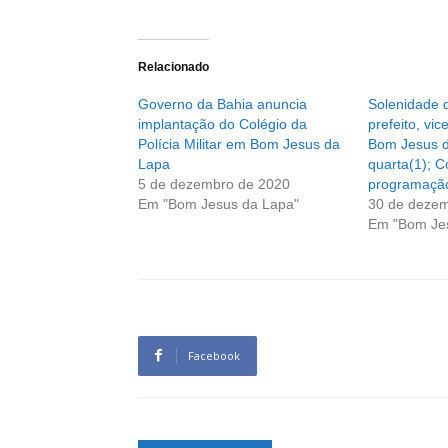
Relacionado
Governo da Bahia anuncia
Solenidade 
implantação do Colégio da
prefeito, vi
Polícia Militar em Bom Jesus da
Bom Jesus d
Lapa
quarta(1); C
5 de dezembro de 2020
programaçã
Em "Bom Jesus da Lapa"
30 de dezem
Em "Bom Je
Facebook