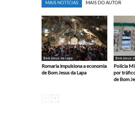
MAIS NOTÍCIAS
MAIS DO AUTOR
Bom Jesus da Lapa
Bom Jesus d
Romaria impulsiona a economia
Polícia Mi
de Bom Jesus da Lapa
por tráfic
de Bom Je