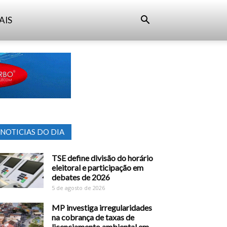
AIS
NOTICIAS DO DIA
TSE define divisão do horário
eleitoral e participação em
debates de 2026
5 de agosto de 2026
MP investiga irregularidades
na cobrança de taxas de
licenciamento ambiental em