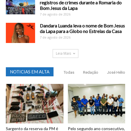
registros de crimes durante a Romaria do
Bom Jesus da Lapa
7 de agosto de 2026
Dandara Luanda leva o nome de Bom Jesus
da Lapa para a Globo no Estrelas da Casa
7 de agosto de 2026
Leia Mais
NOTICIAS EM ALTA
Todas
Redação
José Hélio
Sargento da reserva da PM é
Pelo segundo ano consecutivo,