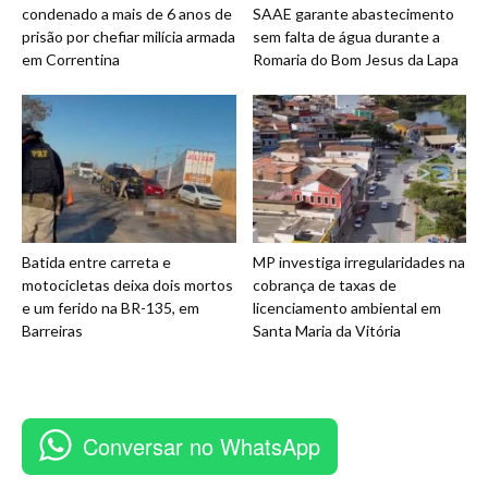
condenado a mais de 6 anos de
SAAE garante abastecimento
prisão por chefiar milícia armada
sem falta de água durante a
em Correntina
Romaria do Bom Jesus da Lapa
Batida entre carreta e
MP investiga irregularidades na
motocicletas deixa dois mortos
cobrança de taxas de
e um ferido na BR-135, em
licenciamento ambiental em
Barreiras
Santa Maria da Vitória
Conversar no WhatsApp