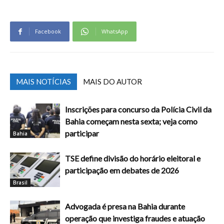
Facebook
WhatsApp
MAIS NOTÍCIAS
MAIS DO AUTOR
Inscrições para concurso da Polícia Civil da
Bahia começam nesta sexta; veja como
participar
Bahia
TSE define divisão do horário eleitoral e
participação em debates de 2026
Brasil
Advogada é presa na Bahia durante
operação que investiga fraudes e atuação