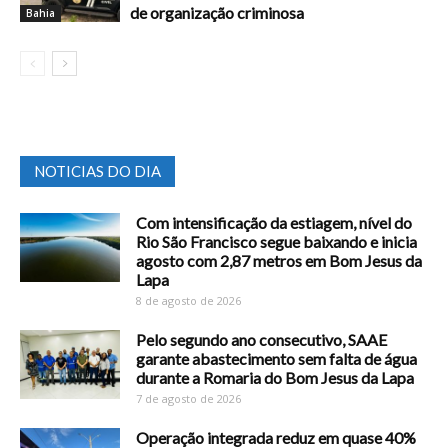
de organização criminosa
Bahia
NOTICIAS DO DIA
Com intensificação da estiagem, nível do
Rio São Francisco segue baixando e inicia
agosto com 2,87 metros em Bom Jesus da
Lapa
8 de agosto de 2026
Pelo segundo ano consecutivo, SAAE
garante abastecimento sem falta de água
durante a Romaria do Bom Jesus da Lapa
7 de agosto de 2026
Operação integrada reduz em quase 40%