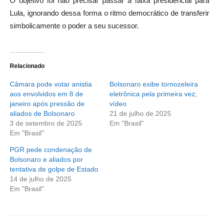
O objetivo foi não precisar passar a faixa presidencial para
Lula, ignorando dessa forma o ritmo democrático de transferir
simbolicamente o poder a seu sucessor.
Relacionado
Câmara pode votar anistia
Bolsonaro exibe tornozeleira
aos envolvidos em 8 de
eletrônica pela primeira vez;
janeiro após pressão de
vídeo
aliados de Bolsonaro
21 de julho de 2025
3 de setembro de 2025
Em "Brasil"
Em "Brasil"
PGR pede condenação de
Bolsonaro e aliados por
tentativa de golpe de Estado
14 de julho de 2025
Em "Brasil"