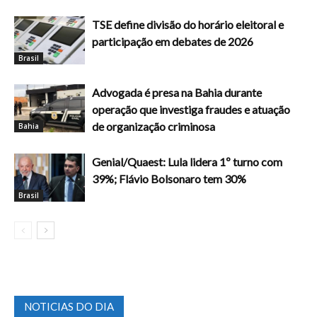
TSE define divisão do horário eleitoral e
participação em debates de 2026
Brasil
Advogada é presa na Bahia durante
operação que investiga fraudes e atuação
de organização criminosa
Bahia
Genial/Quaest: Lula lidera 1º turno com
39%; Flávio Bolsonaro tem 30%
Brasil
NOTICIAS DO DIA