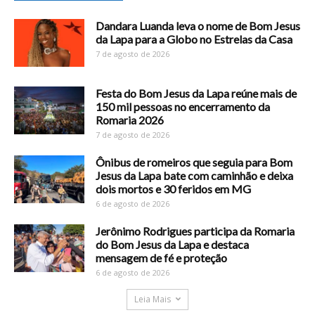
Dandara Luanda leva o nome de Bom Jesus
da Lapa para a Globo no Estrelas da Casa
7 de agosto de 2026
Festa do Bom Jesus da Lapa reúne mais de
150 mil pessoas no encerramento da
Romaria 2026
7 de agosto de 2026
Ônibus de romeiros que seguia para Bom
Jesus da Lapa bate com caminhão e deixa
dois mortos e 30 feridos em MG
6 de agosto de 2026
Jerônimo Rodrigues participa da Romaria
do Bom Jesus da Lapa e destaca
mensagem de fé e proteção
6 de agosto de 2026
Leia Mais