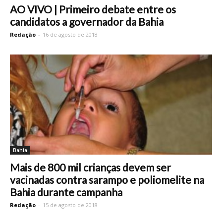
AO VIVO | Primeiro debate entre os
candidatos a governador da Bahia
Redação
-
16 de agosto de 2018
Bahia
Mais de 800 mil crianças devem ser
vacinadas contra sarampo e poliomelite na
Bahia durante campanha
Redação
-
15 de agosto de 2018