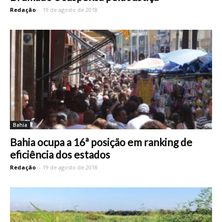
Redação
-
19 de agosto de 2018
Bahia
Bahia ocupa a 16ª posição em ranking de
eficiência dos estados
Redação
-
19 de agosto de 2018