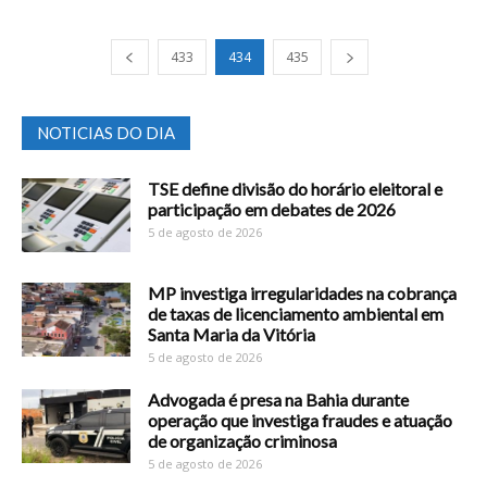
433
434
435
NOTICIAS DO DIA
TSE define divisão do horário eleitoral e
participação em debates de 2026
5 de agosto de 2026
MP investiga irregularidades na cobrança
de taxas de licenciamento ambiental em
Santa Maria da Vitória
5 de agosto de 2026
Advogada é presa na Bahia durante
operação que investiga fraudes e atuação
de organização criminosa
5 de agosto de 2026