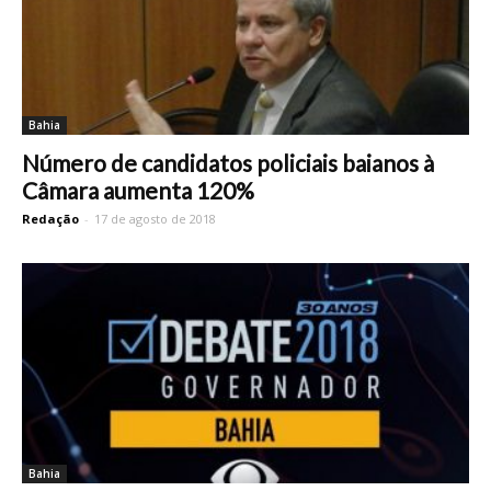
Bahia
Número de candidatos policiais baianos à
Câmara aumenta 120%
Redação
-
17 de agosto de 2018
Bahia