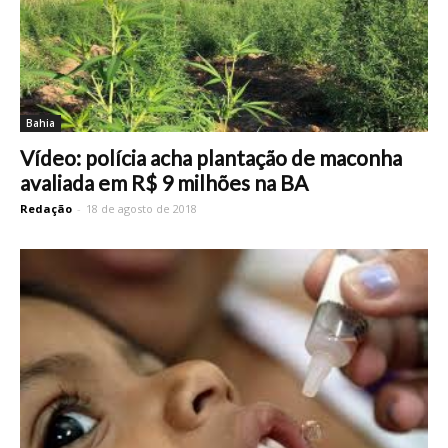
Bahia
Vídeo: polícia acha plantação de maconha
avaliada em R$ 9 milhões na BA
Redação
-
18 de agosto de 2018