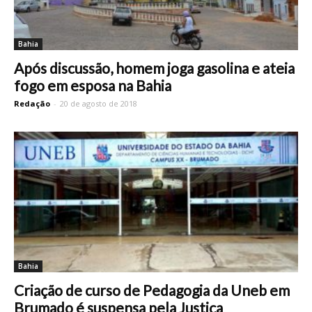
Bahia
Após discussão, homem joga gasolina e ateia
fogo em esposa na Bahia
Redação
-
20 de agosto de 2018
Bahia
Criação de curso de Pedagogia da Uneb em
Brumado é suspensa pela Justiça