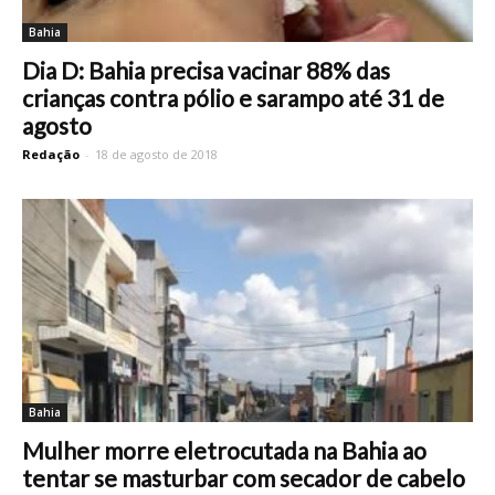
Bahia
Dia D: Bahia precisa vacinar 88% das
crianças contra pólio e sarampo até 31 de
agosto
Redação
-
18 de agosto de 2018
Bahia
Mulher morre eletrocutada na Bahia ao
tentar se masturbar com secador de cabelo