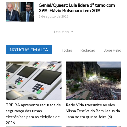
Genial/Quaest: Lula lidera 1º turno com
39%; Flávio Bolsonaro tem 30%
5 de agosto de 2026
Leia Mais
NOTICIAS EM ALTA
Todas
Redação
José Hélio
TRE-BA apresenta recursos de
Rede Vida transmite ao vivo
segurança das urnas
Missa Festiva do Bom Jesus da
eletrônicas para as eleições de
Lapa nesta quinta-feira (6)
2026