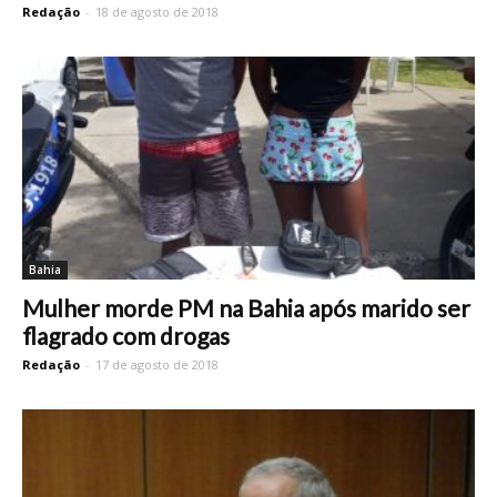
Redação
-
18 de agosto de 2018
Bahia
Mulher morde PM na Bahia após marido ser
flagrado com drogas
Redação
-
17 de agosto de 2018