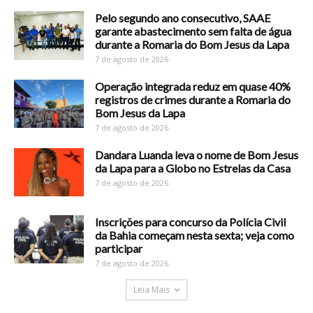
Pelo segundo ano consecutivo, SAAE
garante abastecimento sem falta de água
durante a Romaria do Bom Jesus da Lapa
7 de agosto de 2026
Operação integrada reduz em quase 40%
registros de crimes durante a Romaria do
Bom Jesus da Lapa
7 de agosto de 2026
Dandara Luanda leva o nome de Bom Jesus
da Lapa para a Globo no Estrelas da Casa
7 de agosto de 2026
Inscrições para concurso da Polícia Civil
da Bahia começam nesta sexta; veja como
participar
7 de agosto de 2026
Leia Mais