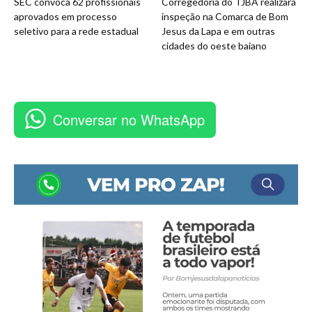
SEC convoca 62 profissionais
Corregedoria do TJBA realizará
aprovados em processo
inspeção na Comarca de Bom
seletivo para a rede estadual
Jesus da Lapa e em outras
cidades do oeste baiano
Conversar no WhatsApp