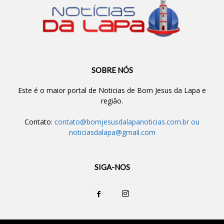
SOBRE NÓS
Este é o maior portal de Noticias de Bom Jesus da Lapa e
região.
Contato:
contato@bomjesusdalapanoticias.com.br
ou
noticiasdalapa@gmail.com
SIGA-NOS