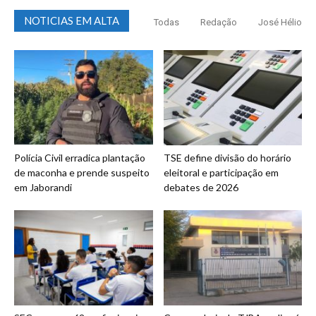
NOTICIAS EM ALTA
Todas
Redação
José Hélio
Polícia Civil erradica plantação
TSE define divisão do horário
de maconha e prende suspeito
eleitoral e participação em
em Jaborandi
debates de 2026