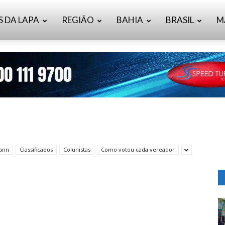
S DA LAPA
REGIÃO
BAHIA
BRASIL
M
mann
Classificados
Colunistas
Como votou cada vereador