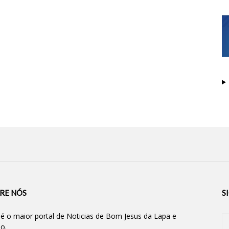
RE NÓS
S
 é o maior portal de Noticias de Bom Jesus da Lapa e
ão.