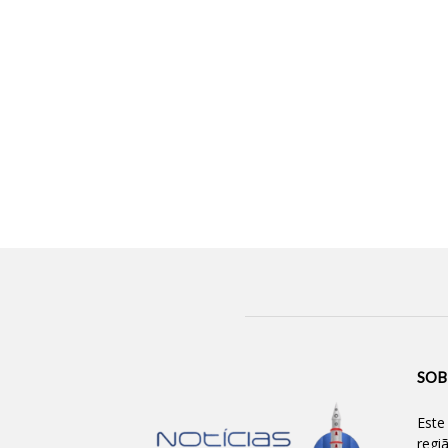
SOB
Este
regi