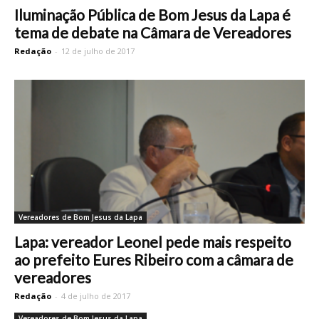
Iluminação Pública de Bom Jesus da Lapa é
tema de debate na Câmara de Vereadores
Redação
-
12 de julho de 2017
Vereadores de Bom Jesus da Lapa
Lapa: vereador Leonel pede mais respeito
ao prefeito Eures Ribeiro com a câmara de
vereadores
Redação
-
4 de julho de 2017
Vereadores de Bom Jesus da Lapa