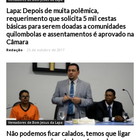
Lapa: Depois de muita polêmica,
requerimento que solicita 5 mil cestas
básicas para serem doadas a comunidades
quilombolas e assentamentos é aprovado na
Câmara
Redação
-
25 de outubro de 2017
Vereadores de Bom Jesus da Lapa
Não podemos ficar calados, temos que ligar