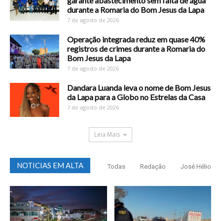
garante abastecimento sem falta de água
durante a Romaria do Bom Jesus da Lapa
7 de agosto de 2026
Operação integrada reduz em quase 40%
registros de crimes durante a Romaria do
Bom Jesus da Lapa
7 de agosto de 2026
Dandara Luanda leva o nome de Bom Jesus
da Lapa para a Globo no Estrelas da Casa
7 de agosto de 2026
Leia Mais
NOTICIAS EM ALTA
Todas
Redação
José Hélio