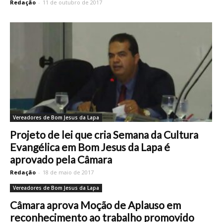
Redação
-
11 de outubro de 2017
Vereadores de Bom Jesus da Lapa
Projeto de lei que cria Semana da Cultura
Evangélica em Bom Jesus da Lapa é
aprovado pela Câmara
Redação
-
18 de maio de 2017
Vereadores de Bom Jesus da Lapa
Câmara aprova Moção de Aplauso em
reconhecimento ao trabalho promovido