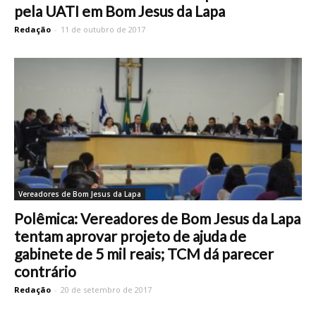
pela UATI em Bom Jesus da Lapa
Redação
-
11 de outubro de 2017
Vereadores de Bom Jesus da Lapa
Polêmica: Vereadores de Bom Jesus da Lapa
tentam aprovar projeto de ajuda de
gabinete de 5 mil reais; TCM dá parecer
contrário
Redação
-
20 de setembro de 2017