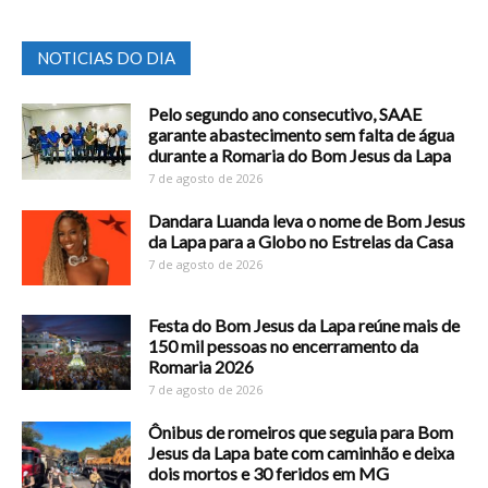
NOTICIAS DO DIA
Pelo segundo ano consecutivo, SAAE
garante abastecimento sem falta de água
durante a Romaria do Bom Jesus da Lapa
7 de agosto de 2026
Dandara Luanda leva o nome de Bom Jesus
da Lapa para a Globo no Estrelas da Casa
7 de agosto de 2026
Festa do Bom Jesus da Lapa reúne mais de
150 mil pessoas no encerramento da
Romaria 2026
7 de agosto de 2026
Ônibus de romeiros que seguia para Bom
Jesus da Lapa bate com caminhão e deixa
dois mortos e 30 feridos em MG