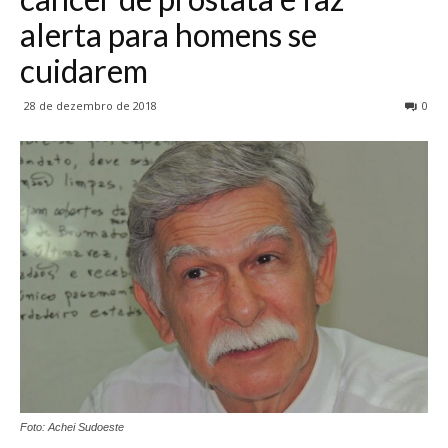
alerta para homens se
cuidarem
28 de dezembro de 2018
0
Foto: Achei Sudoeste