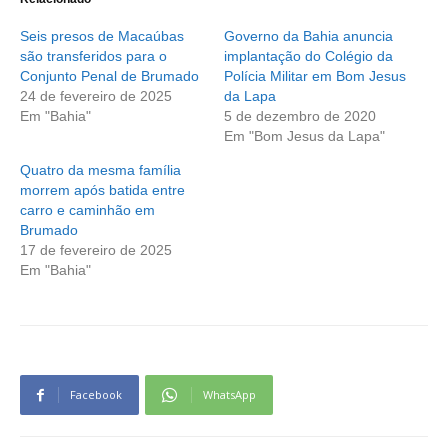
Seis presos de Macaúbas
Governo da Bahia anuncia
são transferidos para o
implantação do Colégio da
Conjunto Penal de Brumado
Polícia Militar em Bom Jesus
24 de fevereiro de 2025
da Lapa
Em "Bahia"
5 de dezembro de 2020
Em "Bom Jesus da Lapa"
Quatro da mesma família
morrem após batida entre
carro e caminhão em
Brumado
17 de fevereiro de 2025
Em "Bahia"
Facebook
WhatsApp