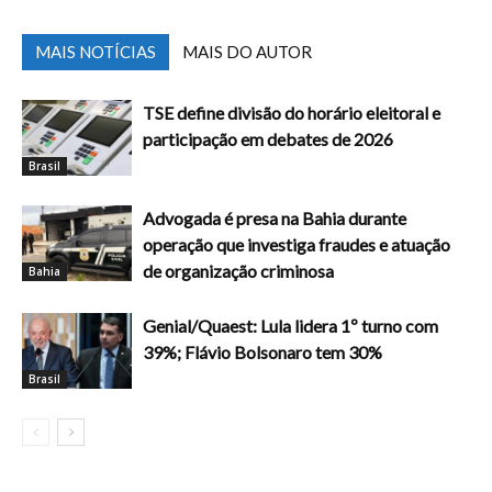
MAIS NOTÍCIAS
MAIS DO AUTOR
TSE define divisão do horário eleitoral e
participação em debates de 2026
Brasil
Advogada é presa na Bahia durante
operação que investiga fraudes e atuação
de organização criminosa
Bahia
Genial/Quaest: Lula lidera 1º turno com
39%; Flávio Bolsonaro tem 30%
Brasil