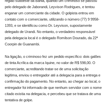
região sudoeste da Bahia, quando um criminoso se passou
pelo delegado de Jaborandi, Leyvison Rodrigues, e tentou
enganar um comerciante da cidade. O golpista entrou em
contato com o comerciante, utilizando o número (77) 9 9958-
1393, e se identificou como Dr. Leyvison, supostamente
delegado de Urandi. No entanto, o verdadeiro responsável
pela delegacia local é o delegado Romilson Dourado, da 22ª
Coorpin de Guanambi.
Na ligação, o criminoso fez um pedido específico: dois galões
de tinta Acrílica da marca Iquine, no valor de R$ 598,00. O
comerciante, acreditando tratar-se de uma solicitação
legítima, enviou o entregador até a delegacia para a entrega e
confirmação do pagamento. No entanto, ao chegar ao local, o
entregador foi informado de que nenhum servidor com o nome
citado existia na delegacia, e percebeu que se tratava de uma
tentativa de golpe.