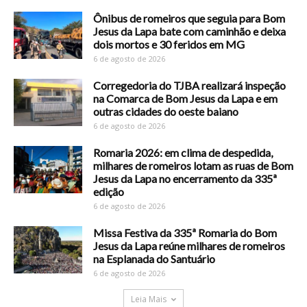
Ônibus de romeiros que seguia para Bom
Jesus da Lapa bate com caminhão e deixa
dois mortos e 30 feridos em MG
6 de agosto de 2026
Corregedoria do TJBA realizará inspeção
na Comarca de Bom Jesus da Lapa e em
outras cidades do oeste baiano
6 de agosto de 2026
Romaria 2026: em clima de despedida,
milhares de romeiros lotam as ruas de Bom
Jesus da Lapa no encerramento da 335ª
edição
6 de agosto de 2026
Missa Festiva da 335ª Romaria do Bom
Jesus da Lapa reúne milhares de romeiros
na Esplanada do Santuário
6 de agosto de 2026
Leia Mais