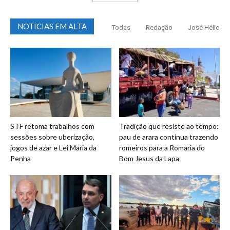
NOTICIAS EM ALTA
Todas
Redação
José Hélio
STF retoma trabalhos com
Tradição que resiste ao tempo:
sessões sobre uberização,
pau de arara continua trazendo
jogos de azar e Lei Maria da
romeiros para a Romaria do
Penha
Bom Jesus da Lapa