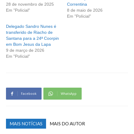
28 de novembro de 2025
Correntina
Em "Polícial"
8 de maio de 2026
Em "Polícial"
Delegado Sandro Nunes é
transferido de Riacho de
Santana para a 24ª Coorpin
em Bom Jesus da Lapa
9 de março de 2026
Em "Polícial"
Facebook
WhatsApp
MAIS NOTÍCIAS
MAIS DO AUTOR