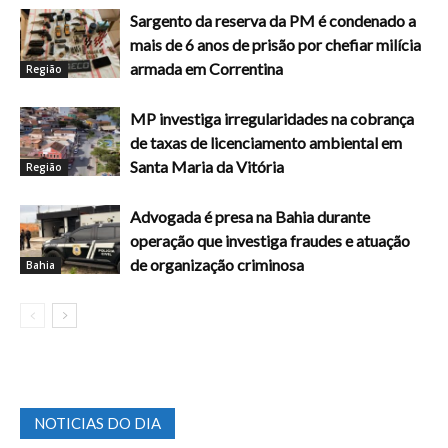
Sargento da reserva da PM é condenado a
mais de 6 anos de prisão por chefiar milícia
armada em Correntina
Região
MP investiga irregularidades na cobrança
de taxas de licenciamento ambiental em
Santa Maria da Vitória
Região
Advogada é presa na Bahia durante
operação que investiga fraudes e atuação
de organização criminosa
Bahia
NOTICIAS DO DIA