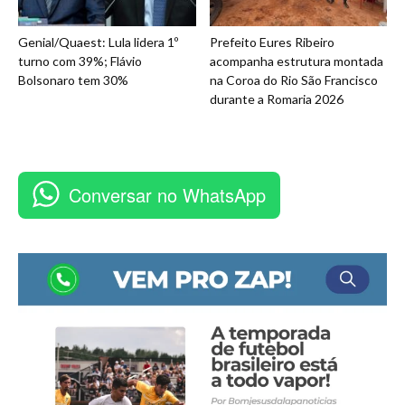
Genial/Quaest: Lula lidera 1º
Prefeito Eures Ribeiro
turno com 39%; Flávio
acompanha estrutura montada
Bolsonaro tem 30%
na Coroa do Rio São Francisco
durante a Romaria 2026
Conversar no WhatsApp