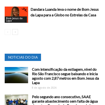
Dandara Luanda leva o nome de Bom Jesus
da Lapa para a Globo no Estrelas da Casa
Bom Jesus da
Lapa
NOTICIAS DO DIA
Com intensificação da estiagem, nível do
Rio São Francisco segue baixando e inicia
agosto com 2,87 metros em Bom Jesus da
Lapa
8 de agosto de 2026
Pelo segundo ano consecutivo, SAAE
garante abastecimento sem falta de água