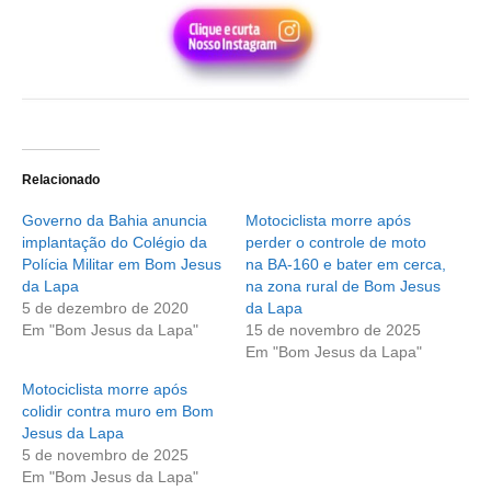
Relacionado
Governo da Bahia anuncia
Motociclista morre após
implantação do Colégio da
perder o controle de moto
Polícia Militar em Bom Jesus
na BA-160 e bater em cerca,
da Lapa
na zona rural de Bom Jesus
5 de dezembro de 2020
da Lapa
Em "Bom Jesus da Lapa"
15 de novembro de 2025
Em "Bom Jesus da Lapa"
Motociclista morre após
colidir contra muro em Bom
Jesus da Lapa
5 de novembro de 2025
Em "Bom Jesus da Lapa"