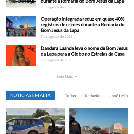
durante a Romaria do Bom Jesus da Lapa
7 de agosto de 2026
Operação integrada reduz em quase 40%
registros de crimes durante a Romaria do
Bom Jesus da Lapa
7 de agosto de 2026
Dandara Luanda leva o nome de Bom Jesus
da Lapa para a Globo no Estrelas da Casa
7 de agosto de 2026
Leia Mais
NOTICIAS EM ALTA
Todas
Redação
José Hélio