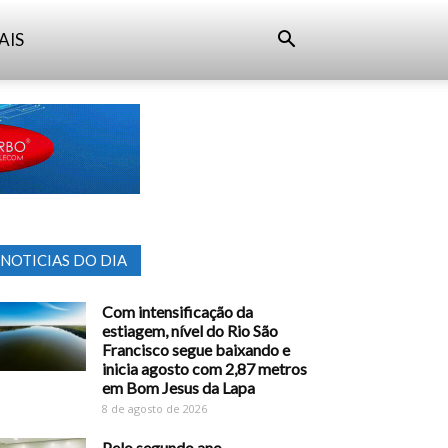
AIS
NOTICIAS DO DIA
Com intensificação da
estiagem, nível do Rio São
Francisco segue baixando e
inicia agosto com 2,87 metros
em Bom Jesus da Lapa
8 de agosto de 2026
Pelo segundo ano