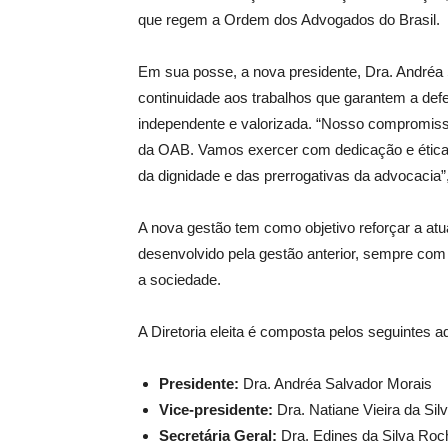
que regem a Ordem dos Advogados do Brasil.
Em sua posse, a nova presidente, Dra. Andréa 
continuidade aos trabalhos que garantem a de
independente e valorizada. “Nosso compromisso 
da OAB. Vamos exercer com dedicação e ética
da dignidade e das prerrogativas da advocacia”
A nova gestão tem como objetivo reforçar a atu
desenvolvido pela gestão anterior, sempre com 
a sociedade.
A Diretoria eleita é composta pelos seguintes
Presidente:
Dra. Andréa Salvador Morais
Vice-presidente:
Dra. Natiane Vieira da Sil
Secretária Geral:
Dra. Edines da Silva Roc