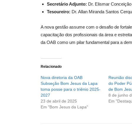
Secretário Adjunto:
Dr. Elismar Conceição 
Tesoureiro:
Dr. Allan Miranda Santos Cerqu
A nova gestão assume com o desafio de fortale
capacitação dos profissionais da área e estreit
da OAB como um pilar fundamental para a demo
Relacionado
Nova diretoria da OAB
Reunião disc
Subseção Bom Jesus da Lapa
do Poder Pú
toma posse para o triênio 2025-
de Bom Jesu
2027
8 de junho 
23 de abril de 2025
Em "Destaq
Em "Bom Jesus da Lapa"