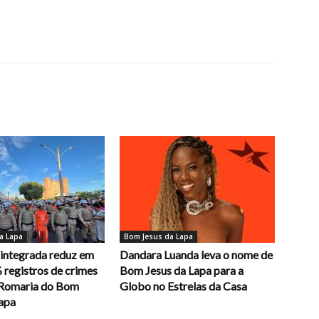
a Lapa
Bom Jesus da Lapa
integrada reduz em
Dandara Luanda leva o nome de
 registros de crimes
Bom Jesus da Lapa para a
 Romaria do Bom
Globo no Estrelas da Casa
Lapa