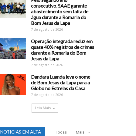
consecutivo, SAAE garante
abastecimento sem falta de
água durante a Romaria do
Bom Jesus da Lapa
7 de agosto de 2026
Operação integrada reduz em
quase 40% registros de crimes
durante a Romaria do Bom
Jesus da Lapa
7 de agosto de 2026
Dandara Luanda leva o nome
de Bom Jesus da Lapa para a
Globo no Estrelas da Casa
7 de agosto de 2026
Leia Mais
NOTICIAS EM ALTA
Todas
Mais