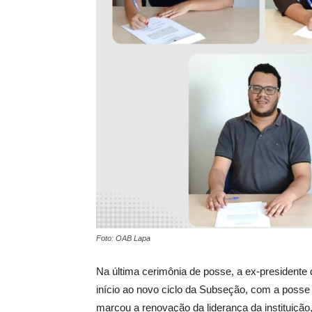
Foto: OAB Lapa
Na última cerimônia de posse, a ex-president
início ao novo ciclo da Subseção, com a posse d
marcou a renovação da liderança da instituiçã