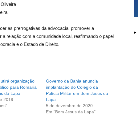
Oliveira
eira
cer as prerrogativas da advocacia, promover a
ar a relação com a comunidade local, reafirmando o papel
cracia e o Estado de Direito.
utirá organização
Governo da Bahia anuncia
blico para Romaria
implantação do Colégio da
s da Lapa
Polícia Militar em Bom Jesus da
de 2019
Lapa
ues"
5 de dezembro de 2020
Em "Bom Jesus da Lapa"