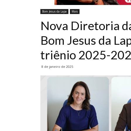
Bom Jesus da Lapa
Mais
Nova Diretoria 
Bom Jesus da Lap
triênio 2025-20
8 de janeiro de 2025