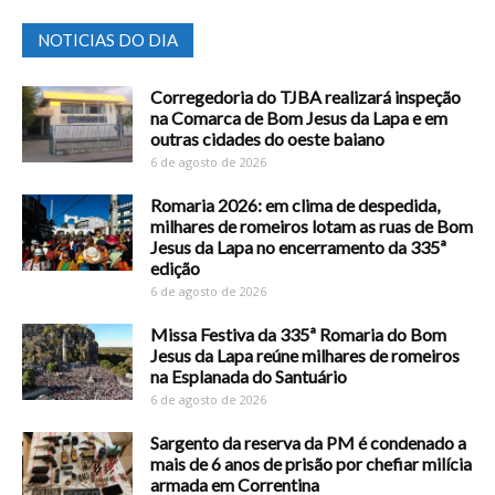
NOTICIAS DO DIA
Corregedoria do TJBA realizará inspeção
na Comarca de Bom Jesus da Lapa e em
outras cidades do oeste baiano
6 de agosto de 2026
Romaria 2026: em clima de despedida,
milhares de romeiros lotam as ruas de Bom
Jesus da Lapa no encerramento da 335ª
edição
6 de agosto de 2026
Missa Festiva da 335ª Romaria do Bom
Jesus da Lapa reúne milhares de romeiros
na Esplanada do Santuário
6 de agosto de 2026
Sargento da reserva da PM é condenado a
mais de 6 anos de prisão por chefiar milícia
armada em Correntina