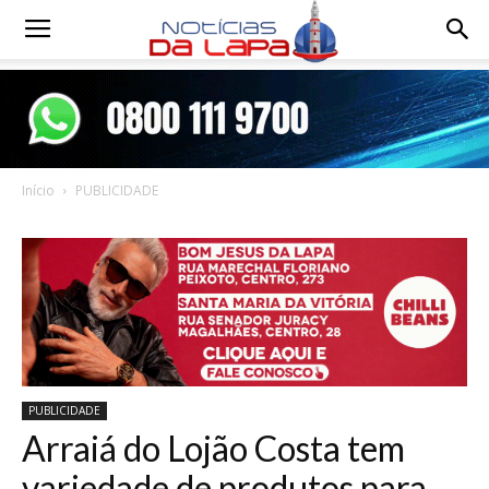
Notícias
da
Início
PUBLICIDADE
Lapa
PUBLICIDADE
Arraiá do Lojão Costa tem
variedade de produtos para