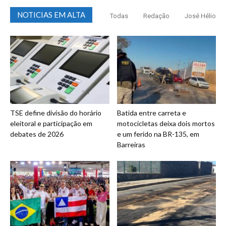
NOTICIAS EM ALTA
Todas
Redação
José Hélio
TSE define divisão do horário
Batida entre carreta e
eleitoral e participação em
motocicletas deixa dois mortos
debates de 2026
e um ferido na BR-135, em
Barreiras