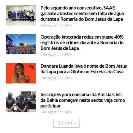
Pelo segundo ano consecutivo, SAAE
garante abastecimento sem falta de água
durante a Romaria do Bom Jesus da Lapa
7 de agosto de 2026
Operação integrada reduz em quase 40%
registros de crimes durante a Romaria do
Bom Jesus da Lapa
7 de agosto de 2026
Dandara Luanda leva o nome de Bom Jesus
da Lapa para a Globo no Estrelas da Casa
7 de agosto de 2026
Inscrições para concurso da Polícia Civil
da Bahia começam nesta sexta; veja como
participar
7 de agosto de 2026
Leia Mais