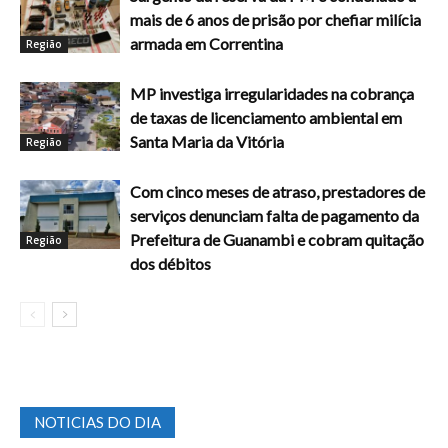
mais de 6 anos de prisão por chefiar milícia
armada em Correntina
Região
MP investiga irregularidades na cobrança
de taxas de licenciamento ambiental em
Santa Maria da Vitória
Região
Com cinco meses de atraso, prestadores de
serviços denunciam falta de pagamento da
Prefeitura de Guanambi e cobram quitação
Região
dos débitos
NOTICIAS DO DIA