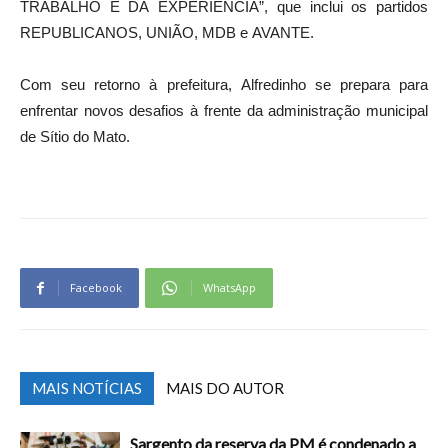
TRABALHO E DA EXPERIÊNCIA”, que inclui os partidos
REPUBLICANOS, UNIÃO, MDB e AVANTE.
Com seu retorno à prefeitura, Alfredinho se prepara para
enfrentar novos desafios à frente da administração municipal
de Sítio do Mato.
Facebook
WhatsApp
MAIS NOTÍCIAS
MAIS DO AUTOR
Sargento da reserva da PM é condenado a