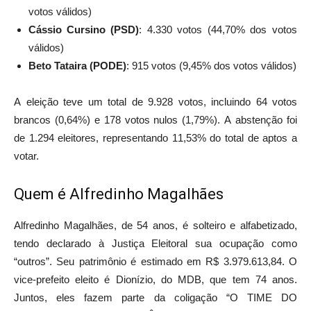
votos válidos)
Cássio Cursino (PSD)
: 4.330 votos (44,70% dos votos
válidos)
Beto Tataira (PODE)
: 915 votos (9,45% dos votos válidos)
A eleição teve um total de 9.928 votos, incluindo 64 votos
brancos (0,64%) e 178 votos nulos (1,79%). A abstenção foi
de 1.294 eleitores, representando 11,53% do total de aptos a
votar.
Quem é Alfredinho Magalhães
Alfredinho Magalhães, de 54 anos, é solteiro e alfabetizado,
tendo declarado à Justiça Eleitoral sua ocupação como
“outros”. Seu patrimônio é estimado em R$ 3.979.613,84. O
vice-prefeito eleito é Dionízio, do MDB, que tem 74 anos.
Juntos, eles fazem parte da coligação “O TIME DO