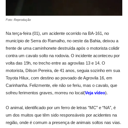
Foto: Reprodução
Na terça-feira (01), um acidente ocorrido na BA-161, no
município de Serra do Ramalho, no oeste da Bahia, deixou a
frente de uma caminhonete destruída após o motorista colidir
contra um cavalo solto na rodovia. O incidente aconteceu por
volta das 19h, no trecho entre as agrovilas 13 e 14. O
motorista, Dilson Pereira, de 41 anos, seguia sozinho em sua
Toyota Hilux, com destino ao povoado de Agrovila 16, em
Carinhanha. Felizmente, ele não se feriu, mas o cavalo, que
sofreu ferimentos graves, morreu no local(
Veja vídeo
).
O animal, identificado por um ferro de letras “MC” e “NA”, é
um dos muitos que têm sido responsáveis por acidentes na
região, onde é comum a presença de animais soltos nas vias.