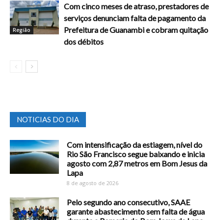
Com cinco meses de atraso, prestadores de
serviços denunciam falta de pagamento da
Prefeitura de Guanambi e cobram quitação
Região
dos débitos
NOTICIAS DO DIA
Com intensificação da estiagem, nível do
Rio São Francisco segue baixando e inicia
agosto com 2,87 metros em Bom Jesus da
Lapa
8 de agosto de 2026
Pelo segundo ano consecutivo, SAAE
garante abastecimento sem falta de água