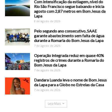
Com intensificação da estiagem, nível do
Rio São Francisco segue baixando e inicia
agosto com 2,87 metros em Bom Jesus da
Lapa
8 de agosto de 2026
Pelo segundo ano consecutivo, SAAE
garante abastecimento sem falta de água
durante a Romaria do Bom Jesus da Lapa
7 de agosto de 2026
Operação integrada reduz em quase 40%
registros de crimes durante a Romaria do
Bom Jesus da Lapa
7 de agosto de 2026
Dandara Luanda leva o nome de Bom Jesus
da Lapa para a Globo no Estrelas da Casa
7 de agosto de 2026
Leia Mais