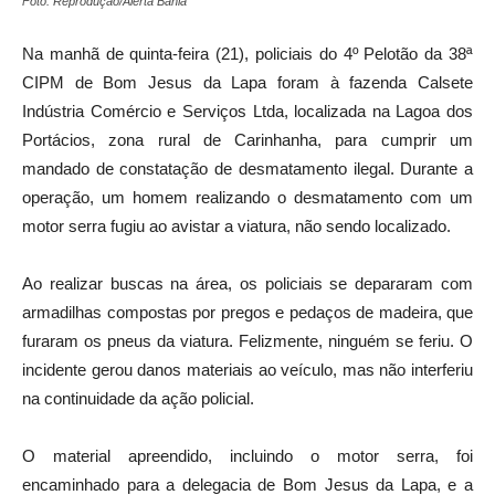
Foto: Reprodução/Alerta Bahia
Na manhã de quinta-feira (21), policiais do 4º Pelotão da 38ª
CIPM de Bom Jesus da Lapa foram à fazenda Calsete
Indústria Comércio e Serviços Ltda, localizada na Lagoa dos
Portácios, zona rural de Carinhanha, para cumprir um
mandado de constatação de desmatamento ilegal. Durante a
operação, um homem realizando o desmatamento com um
motor serra fugiu ao avistar a viatura, não sendo localizado.
Ao realizar buscas na área, os policiais se depararam com
armadilhas compostas por pregos e pedaços de madeira, que
furaram os pneus da viatura. Felizmente, ninguém se feriu. O
incidente gerou danos materiais ao veículo, mas não interferiu
na continuidade da ação policial.
O material apreendido, incluindo o motor serra, foi
encaminhado para a delegacia de Bom Jesus da Lapa, e a