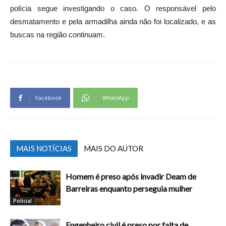
polícia segue investigando o caso. O responsável pelo
desmatamento e pela armadilha ainda não foi localizado, e as
buscas na região continuam.
Facebook
WhatsApp
MAIS NOTÍCIAS
MAIS DO AUTOR
Homem é preso após invadir Deam de
Barreiras enquanto perseguia mulher
Polícial
Engenheiro civil é preso por falta de