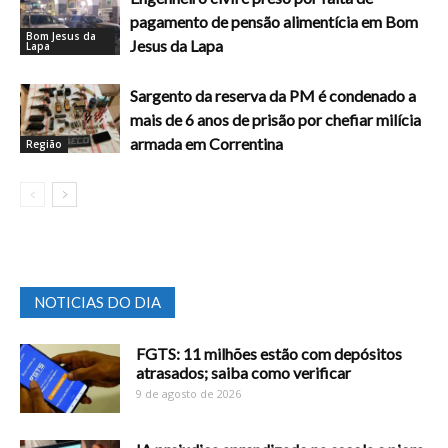
pagamento de pensão alimentícia em Bom
Bom Jesus da
Jesus da Lapa
Lapa
Sargento da reserva da PM é condenado a
mais de 6 anos de prisão por chefiar milícia
armada em Correntina
Região
NOTICIAS DO DIA
FGTS: 11 milhões estão com depósitos
atrasados; saiba como verificar
9 de agosto de 2026