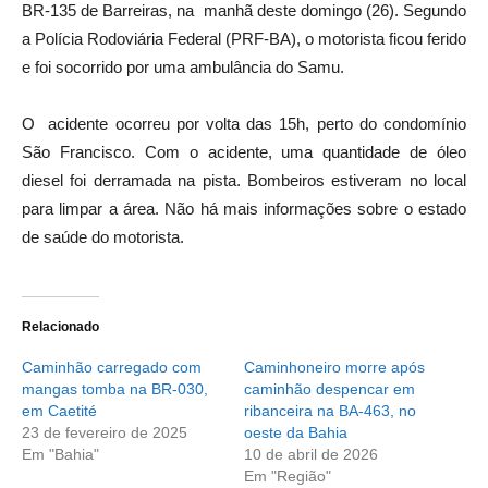
BR-135 de Barreiras, na manhã deste domingo (26). Segundo
a Polícia Rodoviária Federal (PRF-BA), o motorista ficou ferido
e foi socorrido por uma ambulância do Samu.
O acidente ocorreu por volta das 15h, perto do condomínio
São Francisco. Com o acidente, uma quantidade de óleo
diesel foi derramada na pista. Bombeiros estiveram no local
para limpar a área. Não há mais informações sobre o estado
de saúde do motorista.
Relacionado
Caminhão carregado com
Caminhoneiro morre após
mangas tomba na BR-030,
caminhão despencar em
em Caetité
ribanceira na BA-463, no
23 de fevereiro de 2025
oeste da Bahia
Em "Bahia"
10 de abril de 2026
Em "Região"