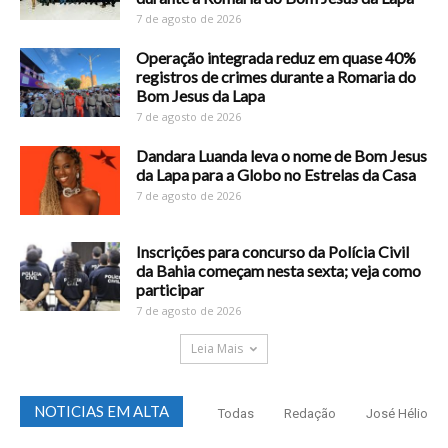
7 de agosto de 2026
Operação integrada reduz em quase 40%
registros de crimes durante a Romaria do
Bom Jesus da Lapa
7 de agosto de 2026
Dandara Luanda leva o nome de Bom Jesus
da Lapa para a Globo no Estrelas da Casa
7 de agosto de 2026
Inscrições para concurso da Polícia Civil
da Bahia começam nesta sexta; veja como
participar
7 de agosto de 2026
Leia Mais
NOTICIAS EM ALTA
Todas
Redação
José Hélio