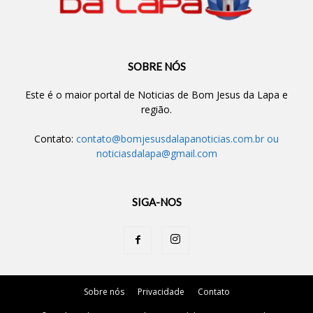
SOBRE NÓS
Este é o maior portal de Noticias de Bom Jesus da Lapa e
região.
Contato:
contato@bomjesusdalapanoticias.com.br
ou
noticiasdalapa@gmail.com
SIGA-NOS
Sobre nós
Privacidade
Contato