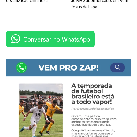
organização criminosa
ao BH Supermercado, em Bom
Jesus da Lapa
Conversar no WhatsApp