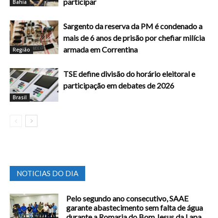
participar
Bahia
Sargento da reserva da PM é condenado a
mais de 6 anos de prisão por chefiar milícia
armada em Correntina
Região
TSE define divisão do horário eleitoral e
participação em debates de 2026
Brasil
NOTICIAS DO DIA
Pelo segundo ano consecutivo, SAAE
garante abastecimento sem falta de água
durante a Romaria do Bom Jesus da Lapa