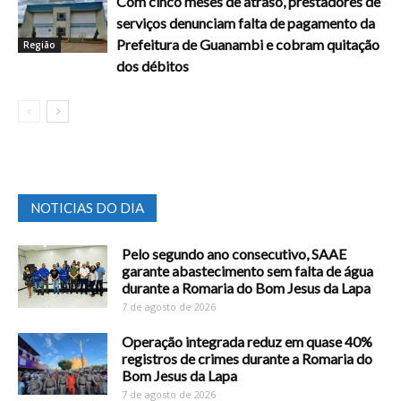
Com cinco meses de atraso, prestadores de
serviços denunciam falta de pagamento da
Prefeitura de Guanambi e cobram quitação
Região
dos débitos
NOTICIAS DO DIA
Pelo segundo ano consecutivo, SAAE
garante abastecimento sem falta de água
durante a Romaria do Bom Jesus da Lapa
7 de agosto de 2026
Operação integrada reduz em quase 40%
registros de crimes durante a Romaria do
Bom Jesus da Lapa
7 de agosto de 2026