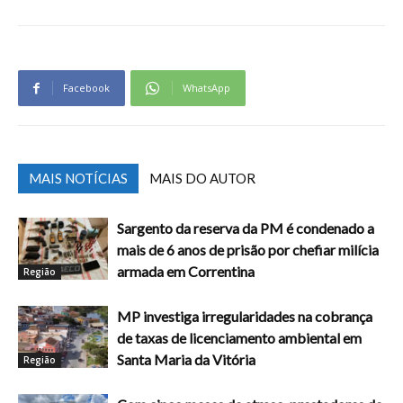
Facebook
WhatsApp
MAIS NOTÍCIAS
MAIS DO AUTOR
Sargento da reserva da PM é condenado a
mais de 6 anos de prisão por chefiar milícia
armada em Correntina
Região
MP investiga irregularidades na cobrança
de taxas de licenciamento ambiental em
Santa Maria da Vitória
Região