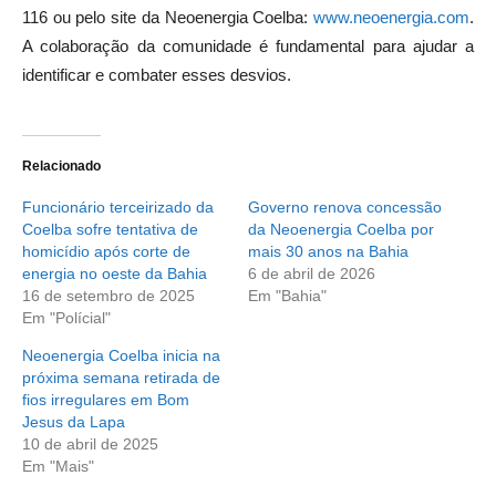
116 ou pelo site da Neoenergia Coelba:
www.neoenergia.com
.
A colaboração da comunidade é fundamental para ajudar a
identificar e combater esses desvios.
Relacionado
Funcionário terceirizado da
Governo renova concessão
Coelba sofre tentativa de
da Neoenergia Coelba por
homicídio após corte de
mais 30 anos na Bahia
energia no oeste da Bahia
6 de abril de 2026
16 de setembro de 2025
Em "Bahia"
Em "Polícial"
Neoenergia Coelba inicia na
próxima semana retirada de
fios irregulares em Bom
Jesus da Lapa
10 de abril de 2025
Em "Mais"