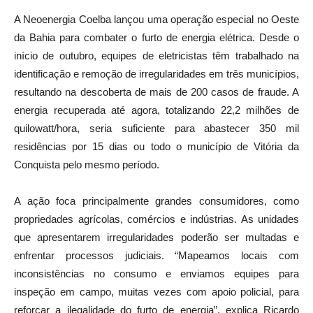
A Neoenergia Coelba lançou uma operação especial no Oeste
da Bahia para combater o furto de energia elétrica. Desde o
início de outubro, equipes de eletricistas têm trabalhado na
identificação e remoção de irregularidades em três municípios,
resultando na descoberta de mais de 200 casos de fraude. A
energia recuperada até agora, totalizando 22,2 milhões de
quilowatt/hora, seria suficiente para abastecer 350 mil
residências por 15 dias ou todo o município de Vitória da
Conquista pelo mesmo período.
A ação foca principalmente grandes consumidores, como
propriedades agrícolas, comércios e indústrias. As unidades
que apresentarem irregularidades poderão ser multadas e
enfrentar processos judiciais. “Mapeamos locais com
inconsistências no consumo e enviamos equipes para
inspeção em campo, muitas vezes com apoio policial, para
reforçar a ilegalidade do furto de energia”, explica Ricardo