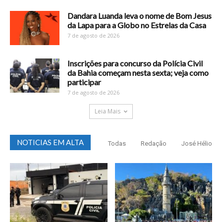
Dandara Luanda leva o nome de Bom Jesus
da Lapa para a Globo no Estrelas da Casa
7 de agosto de 2026
Inscrições para concurso da Polícia Civil
da Bahia começam nesta sexta; veja como
participar
7 de agosto de 2026
Leia Mais
NOTICIAS EM ALTA
Todas
Redação
José Hélio