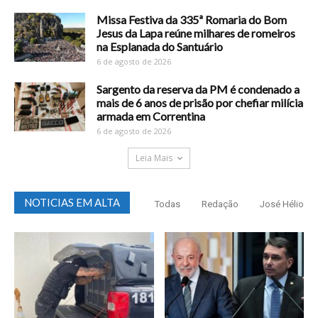
Missa Festiva da 335ª Romaria do Bom
Jesus da Lapa reúne milhares de romeiros
na Esplanada do Santuário
6 de agosto de 2026
Sargento da reserva da PM é condenado a
mais de 6 anos de prisão por chefiar milícia
armada em Correntina
6 de agosto de 2026
Leia Mais
NOTICIAS EM ALTA
Todas
Redação
José Hélio