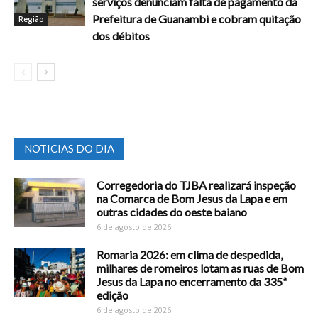
serviços denunciam falta de pagamento da
Prefeitura de Guanambi e cobram quitação
Região
dos débitos
NOTICIAS DO DIA
Corregedoria do TJBA realizará inspeção
na Comarca de Bom Jesus da Lapa e em
outras cidades do oeste baiano
6 de agosto de 2026
Romaria 2026: em clima de despedida,
milhares de romeiros lotam as ruas de Bom
Jesus da Lapa no encerramento da 335ª
edição
6 de agosto de 2026