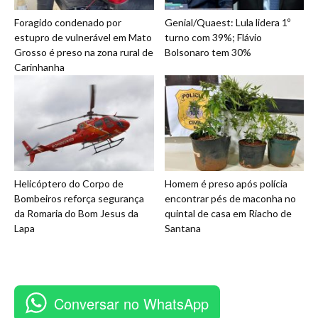
Foragido condenado por
Genial/Quaest: Lula lidera 1º
estupro de vulnerável em Mato
turno com 39%; Flávio
Grosso é preso na zona rural de
Bolsonaro tem 30%
Carinhanha
Helicóptero do Corpo de
Homem é preso após polícia
Bombeiros reforça segurança
encontrar pés de maconha no
da Romaria do Bom Jesus da
quintal de casa em Riacho de
Lapa
Santana
Conversar no WhatsApp