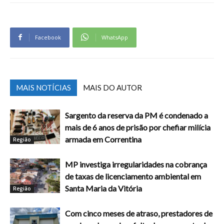
Facebook
WhatsApp
MAIS NOTÍCIAS
MAIS DO AUTOR
Sargento da reserva da PM é condenado a
mais de 6 anos de prisão por chefiar milícia
armada em Correntina
Região
MP investiga irregularidades na cobrança
de taxas de licenciamento ambiental em
Santa Maria da Vitória
Região
Com cinco meses de atraso, prestadores de