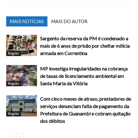
MAIS NOTÍCIAS
MAIS DO AUTOR
Sargento da reserva da PM é condenado a
mais de 6 anos de prisão por chefiar milícia
armada em Correntina
Região
MP investiga irregularidades na cobrança
de taxas de licenciamento ambiental em
Santa Maria da Vitória
Região
Com cinco meses de atraso, prestadores de
serviços denunciam falta de pagamento da
Prefeitura de Guanambi e cobram quitação
Região
dos débitos