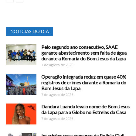
NOTICIAS DO DIA
Pelo segundo ano consecutivo, SAAE
garante abastecimento sem falta de água
durante a Romaria do Bom Jesus da Lapa
7 de agosto de 2026
Operação integrada reduz em quase 40%
registros de crimes durante a Romaria do
Bom Jesus da Lapa
7 de agosto de 2026
Dandara Luanda leva o nome de Bom Jesus
da Lapa para a Globo no Estrelas da Casa
7 de agosto de 2026
Inscrições para concurso da Polícia Civil