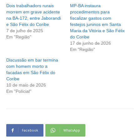
Dois trabalhadors rurais
MP-BA instaura
morrem em grave acidente
procedimentos para
na BA-172, entre Jaborandi
fiscalizar gastos com
e São Félix do Coribe
festejos juninos em Santa
7 de julho de 2025
Maria da Vitória e São Félix
Em "Região"
do Coribe
17 de junho de 2026
Em "Região"
Discussão em bar termina
com homem morto a
facadas em São Félix do
Coribe
10 de maio de 2026
Em "Polícial"
Facebook
WhatsApp