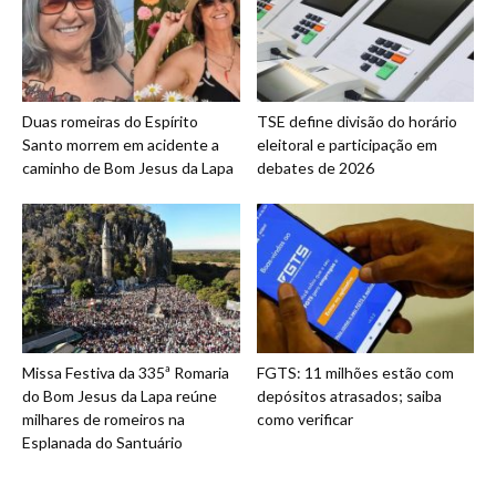
Duas romeiras do Espírito
TSE define divisão do horário
Santo morrem em acidente a
eleitoral e participação em
caminho de Bom Jesus da Lapa
debates de 2026
Missa Festiva da 335ª Romaria
FGTS: 11 milhões estão com
do Bom Jesus da Lapa reúne
depósitos atrasados; saiba
milhares de romeiros na
como verificar
Esplanada do Santuário