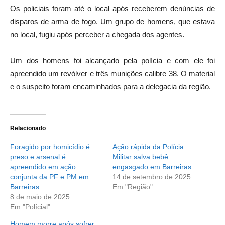
Os policiais foram até o local após receberem denúncias de
disparos de arma de fogo. Um grupo de homens, que estava
no local, fugiu após perceber a chegada dos agentes.
Um dos homens foi alcançado pela polícia e com ele foi
apreendido um revólver e três munições calibre 38. O material
e o suspeito foram encaminhados para a delegacia da região.
Relacionado
Foragido por homicídio é
Ação rápida da Polícia
preso e arsenal é
Militar salva bebê
apreendido em ação
engasgado em Barreiras
conjunta da PF e PM em
14 de setembro de 2025
Barreiras
Em "Região"
8 de maio de 2025
Em "Polícial"
Homem morre após sofrer