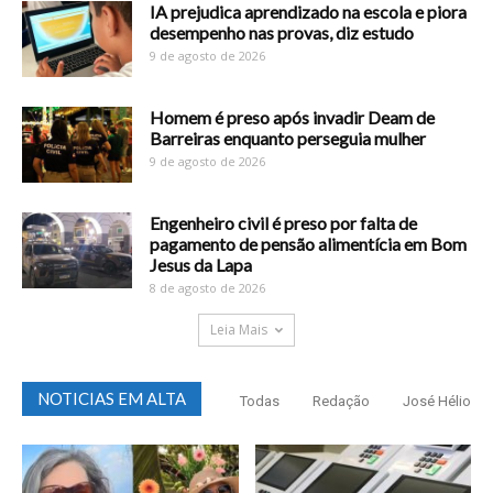
IA prejudica aprendizado na escola e piora
desempenho nas provas, diz estudo
9 de agosto de 2026
Homem é preso após invadir Deam de
Barreiras enquanto perseguia mulher
9 de agosto de 2026
Engenheiro civil é preso por falta de
pagamento de pensão alimentícia em Bom
Jesus da Lapa
8 de agosto de 2026
Leia Mais
NOTICIAS EM ALTA
Todas
Redação
José Hélio