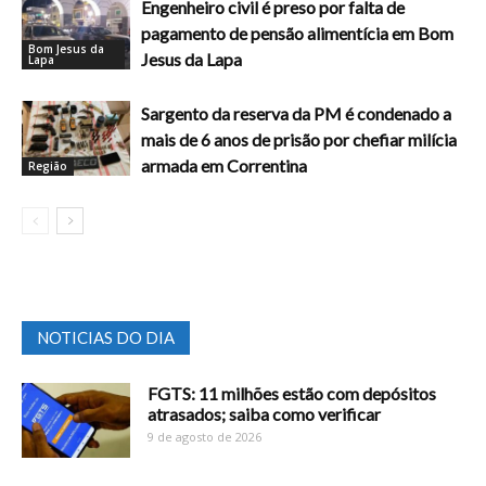
Engenheiro civil é preso por falta de
pagamento de pensão alimentícia em Bom
Bom Jesus da
Jesus da Lapa
Lapa
Sargento da reserva da PM é condenado a
mais de 6 anos de prisão por chefiar milícia
armada em Correntina
Região
NOTICIAS DO DIA
FGTS: 11 milhões estão com depósitos
atrasados; saiba como verificar
9 de agosto de 2026