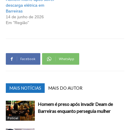
descarga elétrica em
Barreiras
14 de junho de 2026
Em "Região"
Facebook
WhatsApp
MAIS NOTÍCIAS
MAIS DO AUTOR
Homem é preso após invadir Deam de
Barreiras enquanto perseguia mulher
Polícial