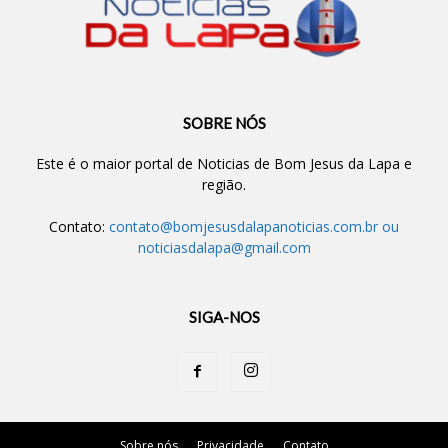
SOBRE NÓS
Este é o maior portal de Noticias de Bom Jesus da Lapa e
região.
Contato:
contato@bomjesusdalapanoticias.com.br
ou
noticiasdalapa@gmail.com
SIGA-NOS
Sobre nós
Privacidade
Contato