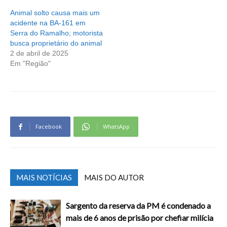
Animal solto causa mais um
acidente na BA-161 em
Serra do Ramalho; motorista
busca proprietário do animal
2 de abril de 2025
Em "Região"
Facebook
WhatsApp
MAIS NOTÍCIAS
MAIS DO AUTOR
Sargento da reserva da PM é condenado a
mais de 6 anos de prisão por chefiar milícia