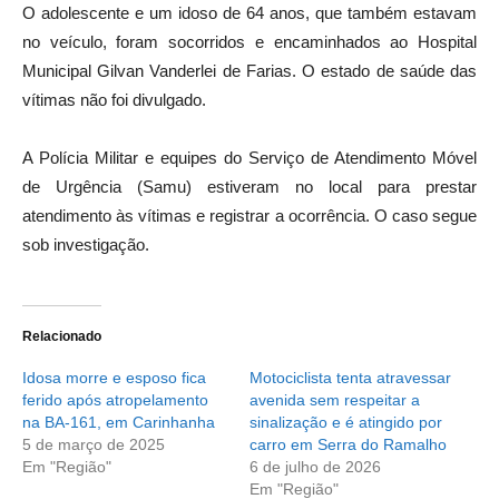
O adolescente e um idoso de 64 anos, que também estavam
no veículo, foram socorridos e encaminhados ao Hospital
Municipal Gilvan Vanderlei de Farias. O estado de saúde das
vítimas não foi divulgado.
A Polícia Militar e equipes do Serviço de Atendimento Móvel
de Urgência (Samu) estiveram no local para prestar
atendimento às vítimas e registrar a ocorrência. O caso segue
sob investigação.
Relacionado
Idosa morre e esposo fica
Motociclista tenta atravessar
ferido após atropelamento
avenida sem respeitar a
na BA-161, em Carinhanha
sinalização e é atingido por
5 de março de 2025
carro em Serra do Ramalho
Em "Região"
6 de julho de 2026
Em "Região"