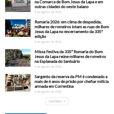
na Comarca de Bom Jesus da Lapa e em
outras cidades do oeste baiano
6 de agosto de 2026
Romaria 2026: em clima de despedida,
milhares de romeiros lotam as ruas de Bom
Jesus da Lapa no encerramento da 335ª
edição
6 de agosto de 2026
Missa Festiva da 335ª Romaria do Bom
Jesus da Lapa reúne milhares de romeiros
na Esplanada do Santuário
6 de agosto de 2026
Sargento da reserva da PM é condenado a
mais de 6 anos de prisão por chefiar milícia
armada em Correntina
6 de agosto de 2026
Leia Mais