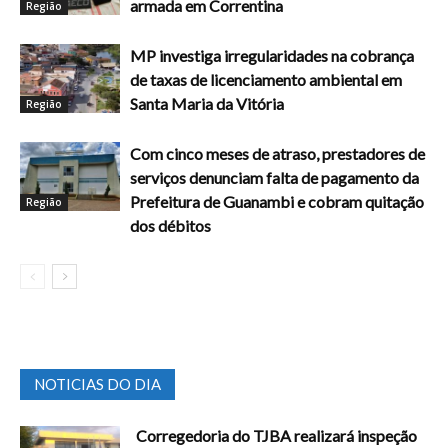
armada em Correntina
Região
MP investiga irregularidades na cobrança
de taxas de licenciamento ambiental em
Santa Maria da Vitória
Região
Com cinco meses de atraso, prestadores de
serviços denunciam falta de pagamento da
Prefeitura de Guanambi e cobram quitação
Região
dos débitos
NOTICIAS DO DIA
Corregedoria do TJBA realizará inspeção