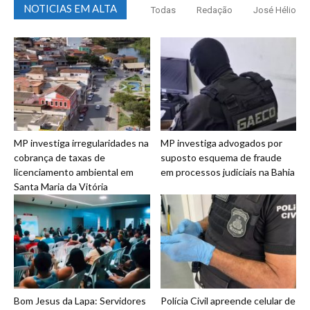
NOTICIAS EM ALTA
Todas
Redação
José Hélio
MP investiga irregularidades na
MP investiga advogados por
cobrança de taxas de
suposto esquema de fraude
licenciamento ambiental em
em processos judiciais na Bahia
Santa Maria da Vitória
Bom Jesus da Lapa: Servidores
Polícia Civil apreende celular de