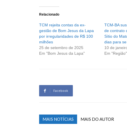
Relacionado
TCM rejeita contas da ex-
TCM-BA sus
gestão de Bom Jesus da Lapa
de contrato
por irregularidades de R$ 100
Sítio do Mat
milhões
dias para se
25 de setembro de 2025
10 de janeir
Em "Bom Jesus da Lapa"
Em "Região"
Facebook
MAIS NOTÍCIAS
MAIS DO AUTOR