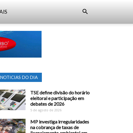
AIS
NOTICIAS DO DIA
TSE define divisão do horário
eleitoral e participação em
debates de 2026
5 de agosto de 2026
MP investiga irregularidades
na cobrança de taxas de
licenciamento ambiental em