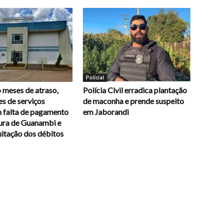
Polícial
 meses de atraso,
Polícia Civil erradica plantação
s de serviços
de maconha e prende suspeito
 falta de pagamento
em Jaborandi
tura de Guanambi e
itação dos débitos