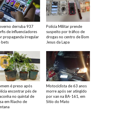
verno derruba 937
Polícia Militar prende
rfis de influenciadores
suspeito por tráfico de
r propaganda irregular
drogas no centro de Bom
 bets
Jesus da Lapa
mem é preso após
Motociclista de 63 anos
lícia encontrar pés de
morre após ser atingido
conha no quintal de
por van na BA-161, em
sa em Riacho de
Sítio do Mato
ntana