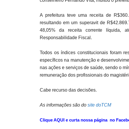
conselheiro Fernando Vita, multou o prefeit
A prefeitura teve uma receita de R$36
resultando em um superavit de R$42.869.
48,05% da receita corrente líquida, 
Responsabilidade Fiscal.
Todos os índices constitucionais foram r
específicos na manutenção e desenvolvime
nas ações e serviços de saúde, sendo o m
remuneração dos profissionais do magistéri
Cabe recurso das decisões.
As informações são do
site doTCM
Clique AQUI e curta nossa página no Faceboo