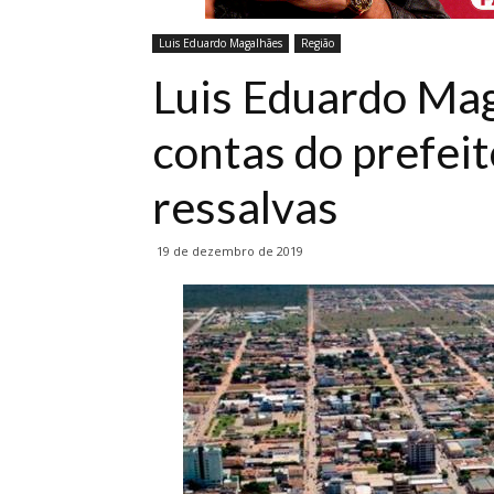
Luis Eduardo Magalhães
Região
Luis Eduardo Ma
contas do prefei
ressalvas
19 de dezembro de 2019