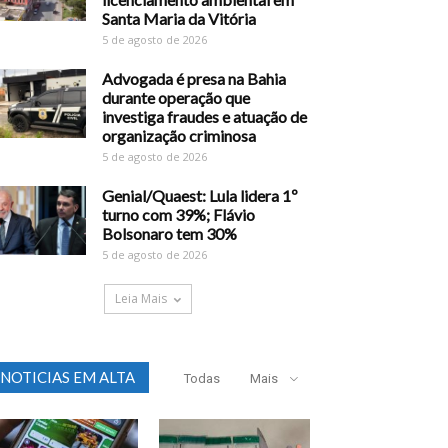
Santa Maria da Vitória
5 de agosto de 2026
Advogada é presa na Bahia
durante operação que
investiga fraudes e atuação de
organização criminosa
5 de agosto de 2026
Genial/Quaest: Lula lidera 1º
turno com 39%; Flávio
Bolsonaro tem 30%
5 de agosto de 2026
Leia Mais
NOTICIAS EM ALTA
Todas
Mais