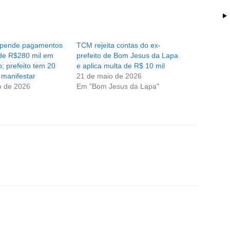
pende pagamentos
TCM rejeita contas do ex-
 de R$280 mil em
prefeito de Bom Jesus da Lapa
o; prefeito tem 20
e aplica multa de R$ 10 mil
 manifestar
21 de maio de 2026
o de 2026
Em "Bom Jesus da Lapa"