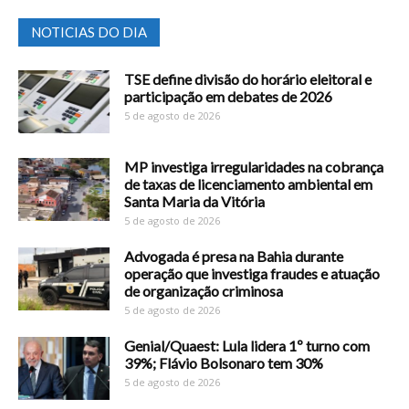
NOTICIAS DO DIA
TSE define divisão do horário eleitoral e
participação em debates de 2026
5 de agosto de 2026
MP investiga irregularidades na cobrança
de taxas de licenciamento ambiental em
Santa Maria da Vitória
5 de agosto de 2026
Advogada é presa na Bahia durante
operação que investiga fraudes e atuação
de organização criminosa
5 de agosto de 2026
Genial/Quaest: Lula lidera 1º turno com
39%; Flávio Bolsonaro tem 30%
5 de agosto de 2026