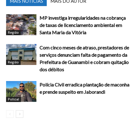
MAIS NOTÍCIAS
MAIS DO AUTOR
MP investiga irregularidades na cobrança
de taxas de licenciamento ambiental em
Santa Maria da Vitória
Região
Com cinco meses de atraso, prestadores de
serviços denunciam falta de pagamento da
Prefeitura de Guanambi e cobram quitação
Região
dos débitos
Polícia Civil erradica plantação de maconha
e prende suspeito em Jaborandi
Polícial