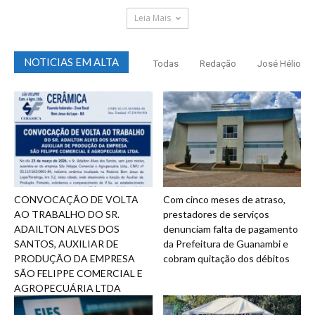
Leia Mais
NOTICIAS EM ALTA
Todas
Redação
José Hélio
CONVOCAÇÃO DE VOLTA
Com cinco meses de atraso,
AO TRABALHO DO SR.
prestadores de serviços
ADAILTON ALVES DOS
denunciam falta de pagamento
SANTOS, AUXILIAR DE
da Prefeitura de Guanambi e
PRODUÇÃO DA EMPRESA
cobram quitação dos débitos
SÃO FELIPPE COMERCIAL E
AGROPECUÁRIA LTDA