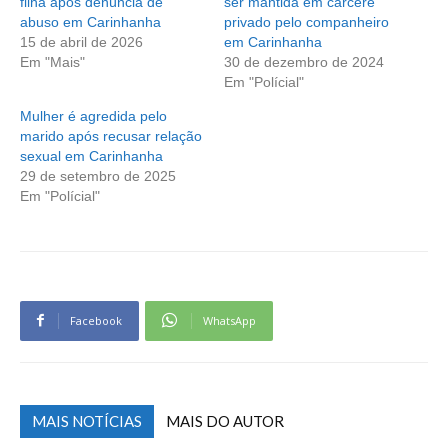
filha após denúncia de
ser mantida em cárcere
abuso em Carinhanha
privado pelo companheiro
15 de abril de 2026
em Carinhanha
Em "Mais"
30 de dezembro de 2024
Em "Polícial"
Mulher é agredida pelo
marido após recusar relação
sexual em Carinhanha
29 de setembro de 2025
Em "Polícial"
Facebook
WhatsApp
MAIS NOTÍCIAS
MAIS DO AUTOR