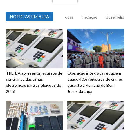
NOTICIAS EM ALTA
Todas
Redação
José Hélio
TRE-BA apresenta recursos de
Operação integrada reduz em
segurança das urnas
quase 40% registros de crimes
eletrônicas para as eleições de
durante a Romaria do Bom
2026
Jesus da Lapa