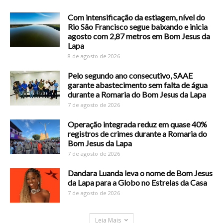
Com intensificação da estiagem, nível do
Rio São Francisco segue baixando e inicia
agosto com 2,87 metros em Bom Jesus da
Lapa
8 de agosto de 2026
Pelo segundo ano consecutivo, SAAE
garante abastecimento sem falta de água
durante a Romaria do Bom Jesus da Lapa
7 de agosto de 2026
Operação integrada reduz em quase 40%
registros de crimes durante a Romaria do
Bom Jesus da Lapa
7 de agosto de 2026
Dandara Luanda leva o nome de Bom Jesus
da Lapa para a Globo no Estrelas da Casa
7 de agosto de 2026
Leia Mais