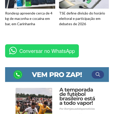
Rondesp apreende cerca de 4
TSE define divisão do horário
kg de maconha e cocaína em
eleitoral e participação em
bar, em Carinhanha
debates de 2026
Conversar no WhatsApp