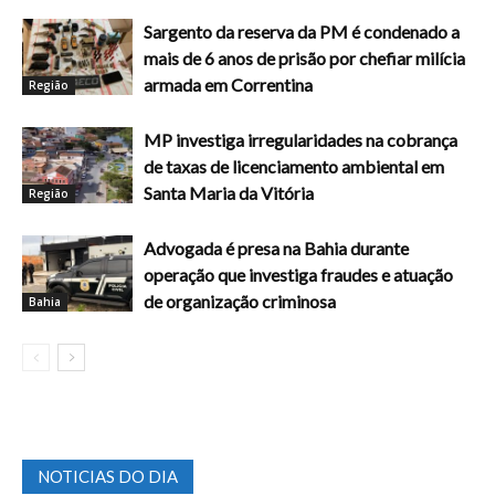
Sargento da reserva da PM é condenado a
mais de 6 anos de prisão por chefiar milícia
armada em Correntina
Região
MP investiga irregularidades na cobrança
de taxas de licenciamento ambiental em
Santa Maria da Vitória
Região
Advogada é presa na Bahia durante
operação que investiga fraudes e atuação
de organização criminosa
Bahia
NOTICIAS DO DIA