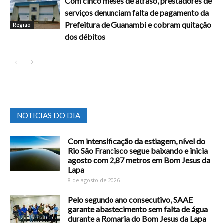
Com cinco meses de atraso, prestadores de
serviços denunciam falta de pagamento da
Prefeitura de Guanambi e cobram quitação
Região
dos débitos
NOTICIAS DO DIA
Com intensificação da estiagem, nível do
Rio São Francisco segue baixando e inicia
agosto com 2,87 metros em Bom Jesus da
Lapa
8 de agosto de 2026
Pelo segundo ano consecutivo, SAAE
garante abastecimento sem falta de água
durante a Romaria do Bom Jesus da Lapa