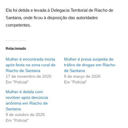
Ela foi detida e levada à Delegacia Territorial de Riacho de
Santana, onde ficou à disposição das autoridades
competentes.
Relacionado
Mulher é encontrada morta
Mulher é presa suspeita de
após festa na zona rural de
tráfico de drogas em Riacho
Riacho de Santana
de Santana
17 de novembro de 2025
8 de março de 2026
Em "Polícial"
Em "Polícial"
Mulher é detida com
revólver após denúncia
anônima em Riacho de
Santana
9 de outubro de 2025
Em "Polícial"