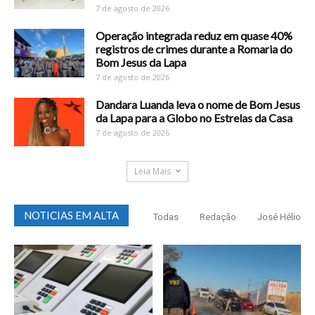
7 de agosto de 2026
Operação integrada reduz em quase 40%
registros de crimes durante a Romaria do
Bom Jesus da Lapa
7 de agosto de 2026
Dandara Luanda leva o nome de Bom Jesus
da Lapa para a Globo no Estrelas da Casa
7 de agosto de 2026
Leia Mais
NOTICIAS EM ALTA
Todas
Redação
José Hélio