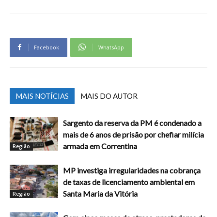
Facebook
WhatsApp
MAIS NOTÍCIAS
MAIS DO AUTOR
Sargento da reserva da PM é condenado a
mais de 6 anos de prisão por chefiar milícia
armada em Correntina
Região
MP investiga irregularidades na cobrança
de taxas de licenciamento ambiental em
Santa Maria da Vitória
Região