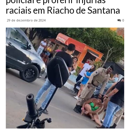
raciais em Riacho de Santana
29 de dezembro de 2024
0