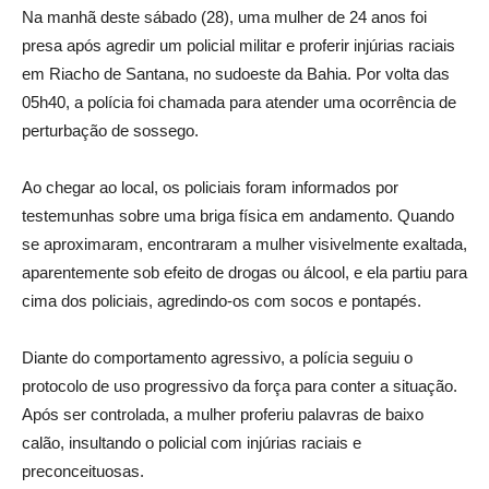
Na manhã deste sábado (28), uma mulher de 24 anos foi
presa após agredir um policial militar e proferir injúrias raciais
em Riacho de Santana, no sudoeste da Bahia. Por volta das
05h40, a polícia foi chamada para atender uma ocorrência de
perturbação de sossego.
Ao chegar ao local, os policiais foram informados por
testemunhas sobre uma briga física em andamento. Quando
se aproximaram, encontraram a mulher visivelmente exaltada,
aparentemente sob efeito de drogas ou álcool, e ela partiu para
cima dos policiais, agredindo-os com socos e pontapés.
Diante do comportamento agressivo, a polícia seguiu o
protocolo de uso progressivo da força para conter a situação.
Após ser controlada, a mulher proferiu palavras de baixo
calão, insultando o policial com injúrias raciais e
preconceituosas.