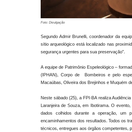
Foto: Divulgação
Segundo Admir Brunelli, coordenador da equip
sítio arqueológico está localizado nas proxim
segurança urgentes para sua preservação”.
A equipe de Patrimônio Espeleológico – formada 
(IPHAN), Corpo de Bombeiros e pelo espele
Macaúbas, Oliveira dos Brejinhos e Muquém de
Neste sábado (25), a FPI-BA realiza Audiência
Laranjeira de Souza, em Ibotirama. O evento, 
dados colhidos durante a operação, um p
encaminhamentos dos resultados. Todos os tra
técnicos, entregues aos órgãos competentes, p