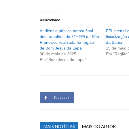
Relacionado
Audiência pública marca final
FPI intensif
dos trabalhos da 51ª FPI do São
fiscalização
Francisco realizada na região
da Bahia
de Bom Jesus da Lapa
19 de maio 
30 de maio de 2025
Em "Região"
Em "Bom Jesus da Lapa"
Facebook
MAIS NOTÍCIAS
MAIS DO AUTOR