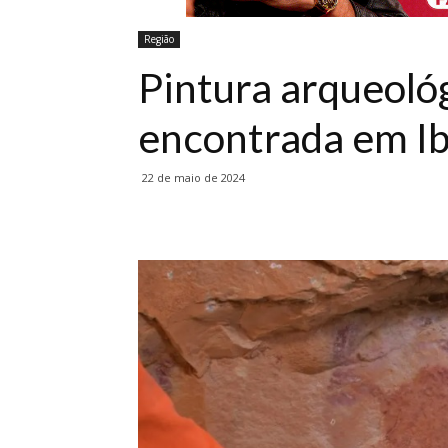
Região
Pintura arqueológ
encontrada em I
22 de maio de 2024