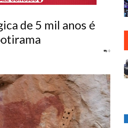
ica de 5 mil anos é
botirama
0