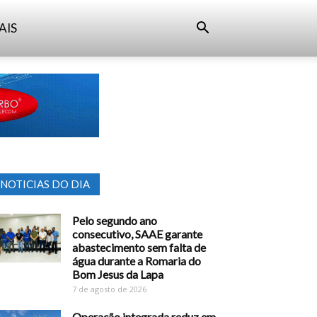
AIS
NOTICIAS DO DIA
Pelo segundo ano
consecutivo, SAAE garante
abastecimento sem falta de
água durante a Romaria do
Bom Jesus da Lapa
7 de agosto de 2026
Operação integrada reduz em