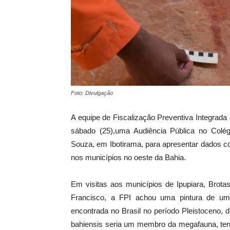
Foto: Divulgação
A equipe de Fiscalização Preventiva Integrada 
sábado (25),uma Audiência Pública no Colég
Souza, em Ibotirama, para apresentar dados c
nos municípios no oeste da Bahia.
Em visitas aos municípios de Ipupiara, Brot
Francisco, a FPI achou uma pintura de um 
encontrada no Brasil no período Pleistoceno, 
bahiensis seria um membro da megafauna, ter