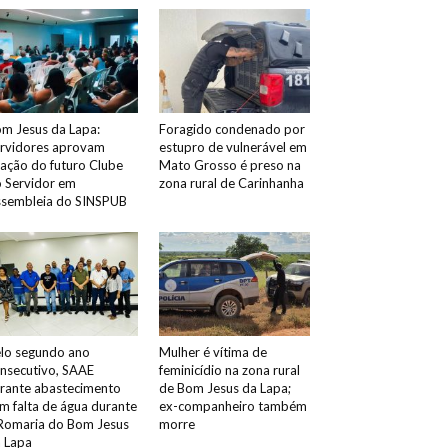
m Jesus da Lapa:
Foragido condenado por
rvidores aprovam
estupro de vulnerável em
iação do futuro Clube
Mato Grosso é preso na
 Servidor em
zona rural de Carinhanha
sembleia do SINSPUB
lo segundo ano
Mulher é vítima de
nsecutivo, SAAE
feminicídio na zona rural
rante abastecimento
de Bom Jesus da Lapa;
m falta de água durante
ex-companheiro também
Romaria do Bom Jesus
morre
 Lapa