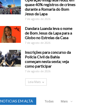
quase 40% registros de crimes
durante a Romaria do Bom
Jesus da Lapa
7 de agosto de 2026
Dandara Luanda leva o nome
de Bom Jesus da Lapa para a
Globo no Estrelas da Casa
7 de agosto de 2026
Inscrições para concurso da
Polícia Civil da Bahia
começam nesta sexta; veja
como participar
7 de agosto de 2026
Leia Mais
NOTICIAS EM ALTA
Todas
Mais