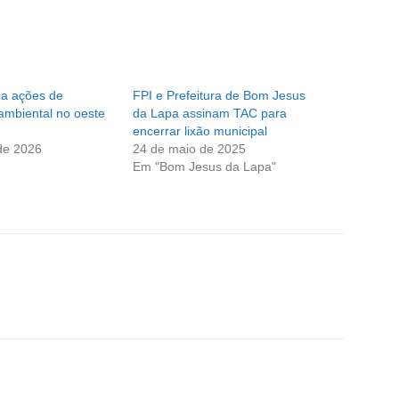
ica ações de
FPI e Prefeitura de Bom Jesus
 ambiental no oeste
da Lapa assinam TAC para
encerrar lixão municipal
de 2026
24 de maio de 2025
Em "Bom Jesus da Lapa"