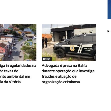
Bahia
ga irregularidades na
Advogada é presa na Bahia
de taxas de
durante operação que investiga
ento ambiental em
fraudes e atuação de
a da Vitória
organização criminosa