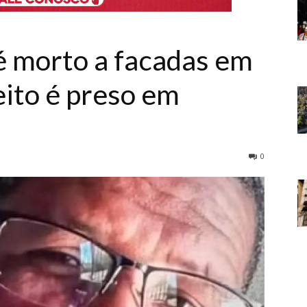
 é morto a facadas em
eito é preso em
0