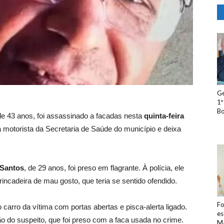
Ge
1º
Bo
de 43 anos, foi assassinado a facadas nesta
quinta-feira
a motorista da Secretaria de Saúde do município e deixa
 Santos
, de 29 anos, foi preso em flagrante. À polícia, ele
ncadeira de mau gosto, que teria se sentido ofendido.
Fo
o carro da vítima com portas abertas e pisca-alerta ligado.
es
o do suspeito, que foi preso com a faca usada no crime.
Ma