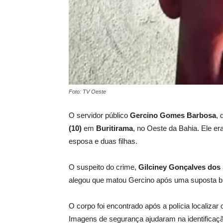
Foto: TV Oeste
O servidor público
Gercino Gomes Barbosa
, 
(10)
em
Buritirama
, no Oeste da Bahia. Ele er
esposa e duas filhas.
O suspeito do crime,
Gilciney Gonçalves dos
alegou que matou Gercino após uma suposta bri
O corpo foi encontrado após a polícia localizar 
Imagens de segurança ajudaram na identificaçã