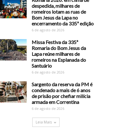
despedida, milhares de
romeiros lotam as ruas de
Bom Jesus da Lapa no
encerramento da 335ª edição
6 de agosto de 2026
Missa Festiva da 335ª
Romaria do Bom Jesus da
Lapa reúne milhares de
romeiros na Esplanada do
Santuário
6 de agosto de 2026
Sargento da reserva da PM é
condenado a mais de 6 anos
de prisão por chefiar milícia
armada em Correntina
6 de agosto de 2026
Leia Mais