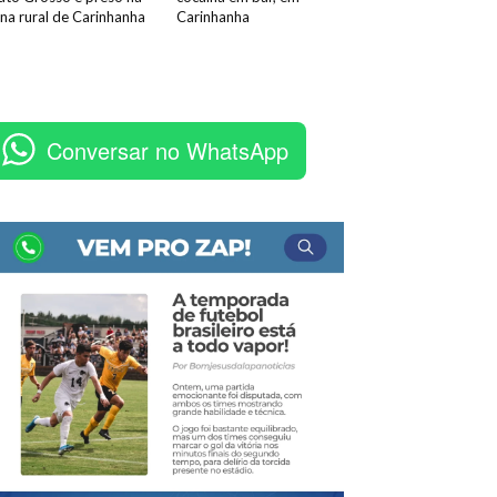
na rural de Carinhanha
Carinhanha
Conversar no WhatsApp