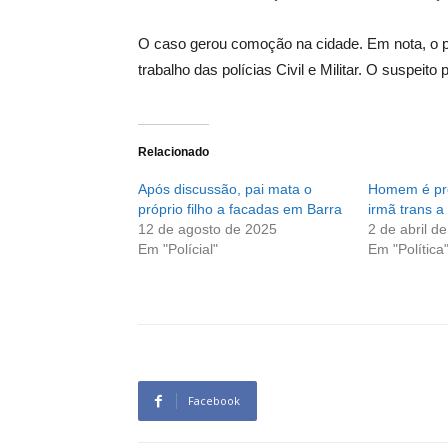
O caso gerou comoção na cidade. Em nota, o p
trabalho das polícias Civil e Militar. O suspei
Relacionado
Após discussão, pai mata o
Homem é pr
próprio filho a facadas em Barra
irmã trans a
12 de agosto de 2025
2 de abril d
Em "Polícial"
Em "Política
Facebook