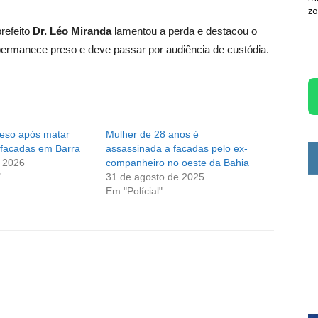
zo
refeito
Dr. Léo Miranda
lamentou a perda e destacou o
to permanece preso e deve passar por audiência de custódia.
eso após matar
Mulher de 28 anos é
 facadas em Barra
assassinada a facadas pelo ex-
e 2026
companheiro no oeste da Bahia
"
31 de agosto de 2025
Em "Polícial"