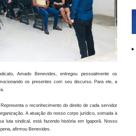
ndicato, Amado Benevides, entregou pessoalmente os
mocionando os presentes com seu discurso. Para ele, a
a.
. Representa o reconhecimento do direito de cada servidor
 organização. A atuação do nosso corpo jurídico, somada à
a luta sindical, está fazendo história em Igaporã. Nosso
a pena, afirmou Benevides.