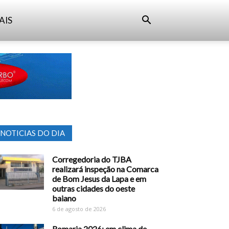
AIS
NOTICIAS DO DIA
Corregedoria do TJBA
realizará inspeção na Comarca
de Bom Jesus da Lapa e em
outras cidades do oeste
baiano
6 de agosto de 2026
Romaria 2026: em clima de