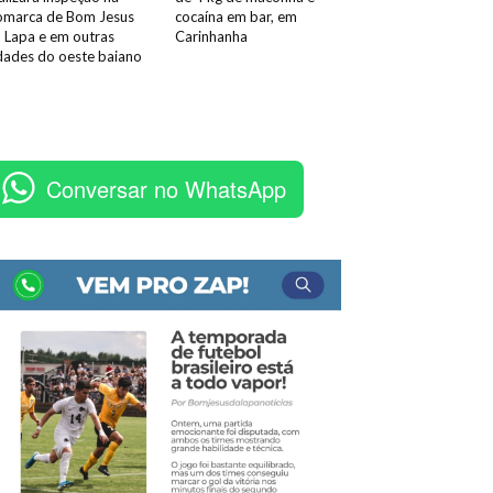
marca de Bom Jesus
cocaína em bar, em
 Lapa e em outras
Carinhanha
dades do oeste baiano
Conversar no WhatsApp