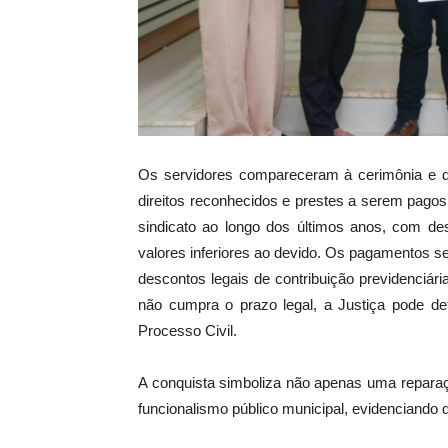
Os servidores compareceram à cerimônia e de
direitos reconhecidos e prestes a serem pago
sindicato ao longo dos últimos anos, com 
valores inferiores ao devido. Os pagamentos s
descontos legais de contribuição previdenciár
não cumpra o prazo legal, a Justiça pode de
Processo Civil.
A conquista simboliza não apenas uma repara
funcionalismo público municipal, evidenciando 