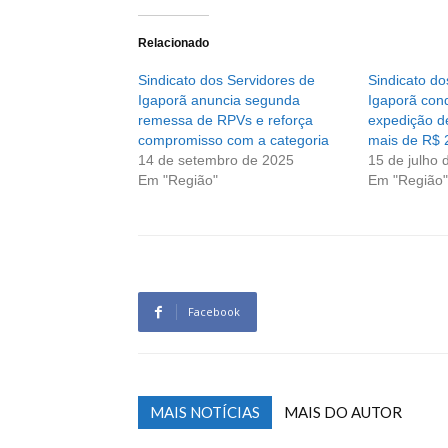
Relacionado
Sindicato dos Servidores de
Sindicato do
Igaporã anuncia segunda
Igaporã con
remessa de RPVs e reforça
expedição 
compromisso com a categoria
mais de R$ 
14 de setembro de 2025
15 de julho 
Em "Região"
Em "Região"
Facebook
MAIS NOTÍCIAS
MAIS DO AUTOR