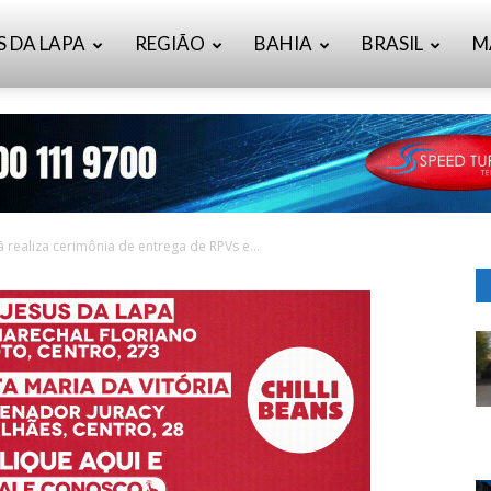
S DA LAPA
REGIÃO
BAHIA
BRASIL
M
 realiza cerimônia de entrega de RPVs e...