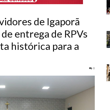
vidores de Igaporã
a de entrega de RPVs
ta histórica para a
0