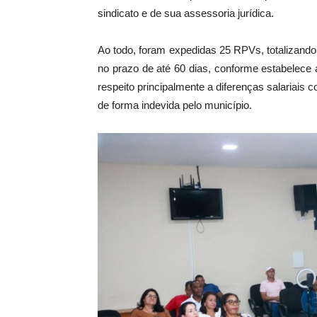
sindicato e de sua assessoria jurídica.
Ao todo, foram expedidas 25 RPVs, totalizand
no prazo de até 60 dias, conforme estabelece a
respeito principalmente a diferenças salariais c
de forma indevida pelo município.