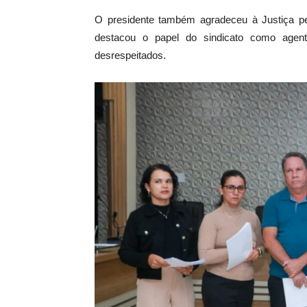
O presidente também agradeceu à Justiça pel
destacou o papel do sindicato como agente
desrespeitados.