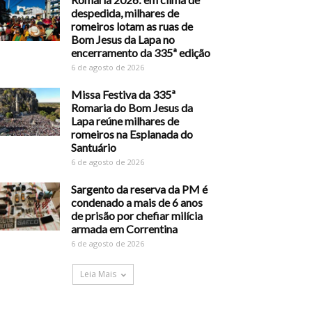
despedida, milhares de
romeiros lotam as ruas de
Bom Jesus da Lapa no
encerramento da 335ª edição
6 de agosto de 2026
Missa Festiva da 335ª
Romaria do Bom Jesus da
Lapa reúne milhares de
romeiros na Esplanada do
Santuário
6 de agosto de 2026
Sargento da reserva da PM é
condenado a mais de 6 anos
de prisão por chefiar milícia
armada em Correntina
6 de agosto de 2026
Leia Mais