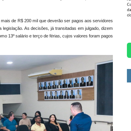
Co
da
ci
o mais de R$ 200 mil que deverão ser pagos aos servidores
 legislação. As decisões, já transitadas em julgado, dizem
omo 13º salário e terço de férias, cujos valores foram pagos