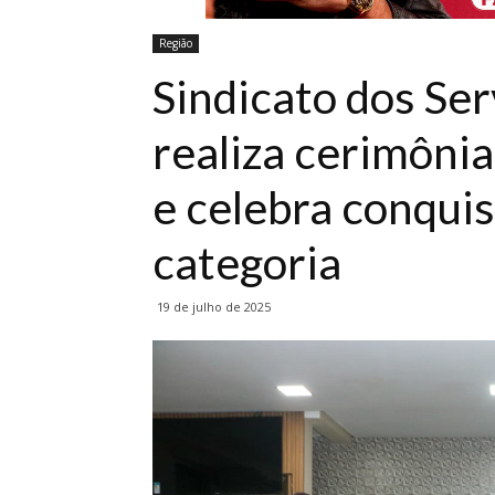
Região
Sindicato dos Ser
realiza cerimôni
e celebra conquis
categoria
19 de julho de 2025