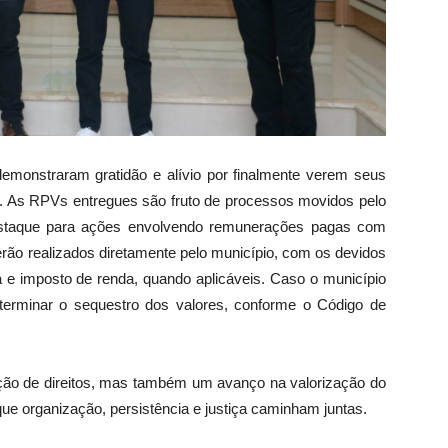
monstraram gratidão e alívio por finalmente verem seus
s. As RPVs entregues são fruto de processos movidos pelo
destaque para ações envolvendo remunerações pagas com
erão realizados diretamente pelo município, com os devidos
ia e imposto de renda, quando aplicáveis. Caso o município
terminar o sequestro dos valores, conforme o Código de
ção de direitos, mas também um avanço na valorização do
que organização, persistência e justiça caminham juntas.