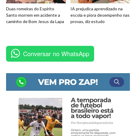
Duas romeiras do Espírito
IA prejudica aprendizado na
Santo morrem em acidente a
escola e piora desempenho nas
caminho de Bom Jesus da Lapa
provas, diz estudo
Conversar no WhatsApp