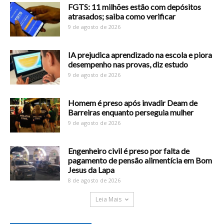
FGTS: 11 milhões estão com depósitos
atrasados; saiba como verificar
9 de agosto de 2026
IA prejudica aprendizado na escola e piora
desempenho nas provas, diz estudo
9 de agosto de 2026
Homem é preso após invadir Deam de
Barreiras enquanto perseguia mulher
9 de agosto de 2026
Engenheiro civil é preso por falta de
pagamento de pensão alimentícia em Bom
Jesus da Lapa
8 de agosto de 2026
Leia Mais