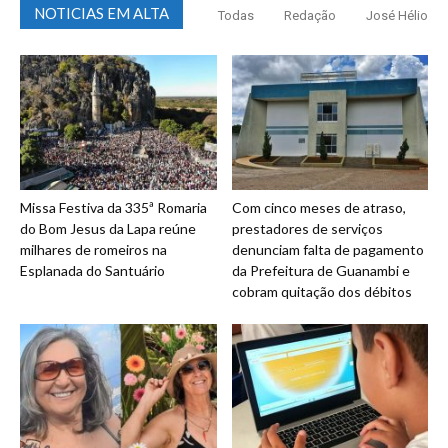
NOTICIAS EM ALTA
Todas
Redação
José Hélio
Missa Festiva da 335ª Romaria
Com cinco meses de atraso,
do Bom Jesus da Lapa reúne
prestadores de serviços
milhares de romeiros na
denunciam falta de pagamento
Esplanada do Santuário
da Prefeitura de Guanambi e
cobram quitação dos débitos