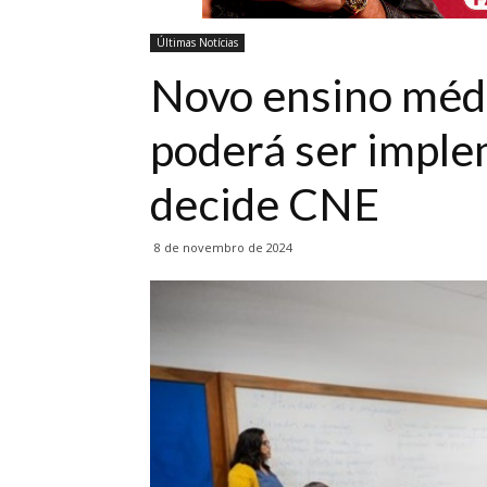
Últimas Notícias
Novo ensino médi
poderá ser impl
decide CNE
8 de novembro de 2024