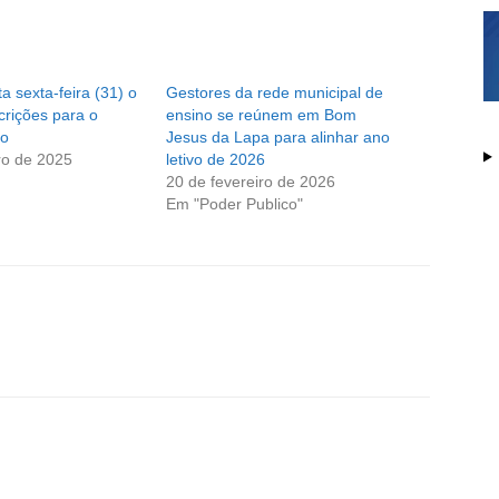
a sexta-feira (31) o
Gestores da rede municipal de
crições para o
ensino se reúnem em Bom
io
Jesus da Lapa para alinhar ano
ro de 2025
letivo de 2026
20 de fevereiro de 2026
Em "Poder Publico"