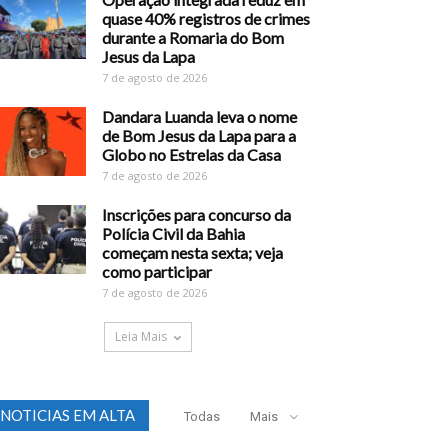
quase 40% registros de crimes
durante a Romaria do Bom
Jesus da Lapa
7 de agosto de 2026
Dandara Luanda leva o nome
de Bom Jesus da Lapa para a
Globo no Estrelas da Casa
7 de agosto de 2026
Inscrições para concurso da
Polícia Civil da Bahia
começam nesta sexta; veja
como participar
7 de agosto de 2026
Leia Mais
NOTICIAS EM ALTA
Todas
Mais