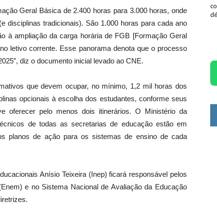
co
mação Geral Básica de 2.400 horas para 3.000 horas, onde
dé
disciplinas tradicionais). São 1.000 horas para cada ano
ção à ampliação da carga horária de FGB [Formação Geral
 ano letivo corrente. Esse panorama denota que o processo
025”, diz o documento inicial levado ao CNE.
rmativos que devem ocupar, no mínimo, 1,2 mil horas dos
iplinas opcionais à escolha dos estudantes, conforme seus
 oferecer pelo menos dois itinerários. O Ministério da
écnicos de todas as secretarias de educação estão em
os planos de ação para os sistemas de ensino de cada
ucacionais Anísio Teixeira (Inep) ficará responsável pelos
(Enem) e no Sistema Nacional de Avaliação da Educação
retrizes.