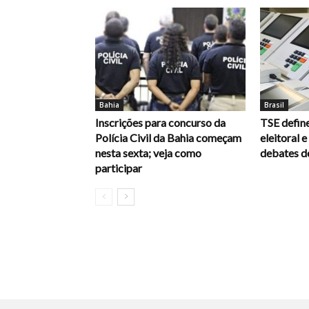
Bahia
Brasil
Inscrições para concurso da
TSE define
Polícia Civil da Bahia começam
eleitoral 
nesta sexta; veja como
debates d
participar