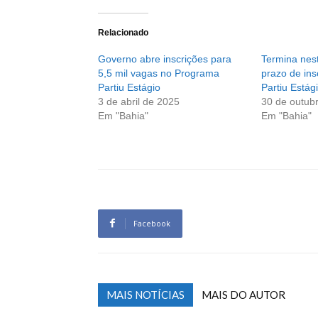
Relacionado
Governo abre inscrições para
Termina nest
5,5 mil vagas no Programa
prazo de ins
Partiu Estágio
Partiu Estág
3 de abril de 2025
30 de outub
Em "Bahia"
Em "Bahia"
Facebook
MAIS NOTÍCIAS
MAIS DO AUTOR