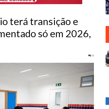
o terá transição e
ementado só em 2026,
0