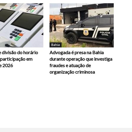
Bahia
 divisão do horário
Advogada é presa na Bahia
e participação em
durante operação que investiga
e 2026
fraudes e atuação de
organização criminosa