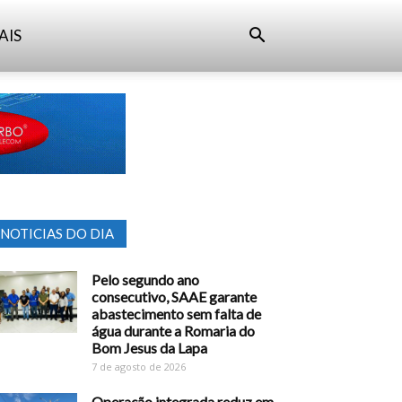
AIS
NOTICIAS DO DIA
Pelo segundo ano
consecutivo, SAAE garante
abastecimento sem falta de
água durante a Romaria do
Bom Jesus da Lapa
7 de agosto de 2026
Operação integrada reduz em