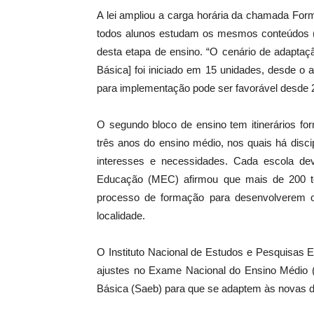
A lei ampliou a carga horária da chamada For
todos alunos estudam os mesmos conteúdos (e 
desta etapa de ensino. “O cenário de adapta
Básica] foi iniciado em 15 unidades, desde o
para implementação pode ser favorável desde 2
O segundo bloco de ensino tem itinerários fo
três anos do ensino médio, nos quais há disc
interesses e necessidades. Cada escola deve
Educação (MEC) afirmou que mais de 200 t
processo de formação para desenvolverem 
localidade.
O Instituto Nacional de Estudos e Pesquisas Ed
ajustes no Exame Nacional do Ensino Médio 
Básica (Saeb) para que se adaptem às novas di