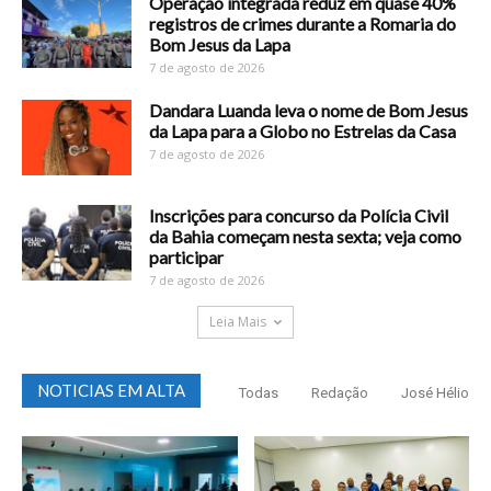
Operação integrada reduz em quase 40%
registros de crimes durante a Romaria do
Bom Jesus da Lapa
7 de agosto de 2026
Dandara Luanda leva o nome de Bom Jesus
da Lapa para a Globo no Estrelas da Casa
7 de agosto de 2026
Inscrições para concurso da Polícia Civil
da Bahia começam nesta sexta; veja como
participar
7 de agosto de 2026
Leia Mais
NOTICIAS EM ALTA
Todas
Redação
José Hélio