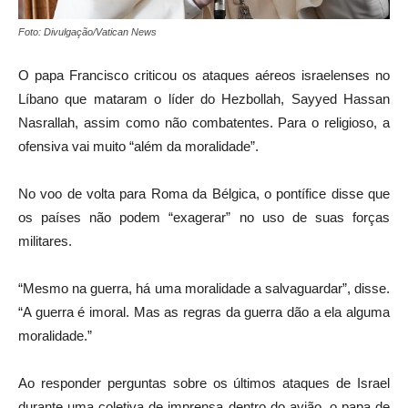
Foto: Divulgação/Vatican News
O papa Francisco criticou os ataques aéreos israelenses no
Líbano que mataram o líder do Hezbollah, Sayyed Hassan
Nasrallah, assim como não combatentes. Para o religioso, a
ofensiva vai muito “além da moralidade”.
No voo de volta para Roma da Bélgica, o pontífice disse que
os países não podem “exagerar” no uso de suas forças
militares.
“Mesmo na guerra, há uma moralidade a salvaguardar”, disse.
“A guerra é imoral. Mas as regras da guerra dão a ela alguma
moralidade.”
Ao responder perguntas sobre os últimos ataques de Israel
durante uma coletiva de imprensa dentro do avião, o papa de