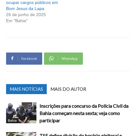
ocupar cargos públicos em
Bom Jesus da Lapa
26 de junho de 2025
Em "Bahia"
Facebook
WhatsApp
MAIS NOTÍCIAS
MAIS DO AUTOR
Inscrições para concurso da Polícia Civil da
Bahia começam nesta sexta; veja como
participar
Bahia
TSE define divisão do horário eleitoral e