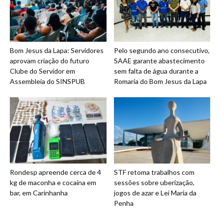
Bom Jesus da Lapa: Servidores
Pelo segundo ano consecutivo,
aprovam criação do futuro
SAAE garante abastecimento
Clube do Servidor em
sem falta de água durante a
Assembleia do SINSPUB
Romaria do Bom Jesus da Lapa
Rondesp apreende cerca de 4
STF retoma trabalhos com
kg de maconha e cocaína em
sessões sobre uberização,
bar, em Carinhanha
jogos de azar e Lei Maria da
Penha