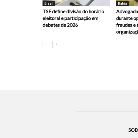
Brasil
Bahia
TSE define divisão do horário
Advogada 
eleitoral e participação em
durante op
debates de 2026
fraudes e 
organizaç
SOB