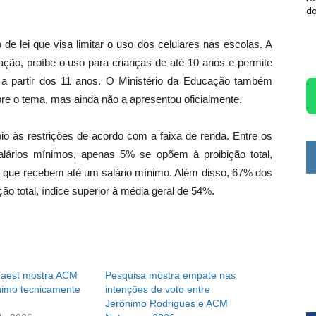
do
e lei que visa limitar o uso dos celulares nas escolas. A
ção, proíbe o uso para crianças de até 10 anos e permite
 a partir dos 11 anos. O Ministério da Educação também
re o tema, mas ainda não a apresentou oficialmente.
o às restrições de acordo com a faixa de renda. Entre os
lários mínimos, apenas 5% se opõem à proibição total,
 que recebem até um salário mínimo. Além disso, 67% dos
ão total, índice superior à média geral de 54%.
uaest mostra ACM
Pesquisa mostra empate nas
nimo tecnicamente
intenções de voto entre
Jerônimo Rodrigues e ACM