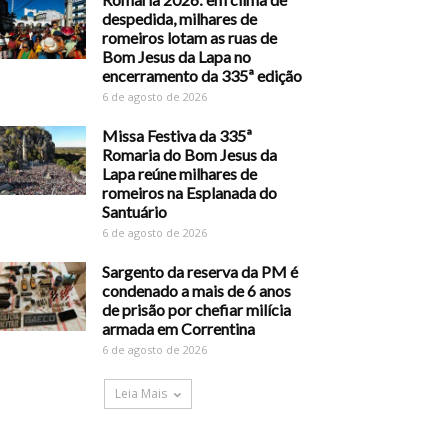
despedida, milhares de
romeiros lotam as ruas de
Bom Jesus da Lapa no
encerramento da 335ª edição
6 de agosto de 2026
Missa Festiva da 335ª
Romaria do Bom Jesus da
Lapa reúne milhares de
romeiros na Esplanada do
Santuário
6 de agosto de 2026
Sargento da reserva da PM é
condenado a mais de 6 anos
de prisão por chefiar milícia
armada em Correntina
6 de agosto de 2026
Leia Mais