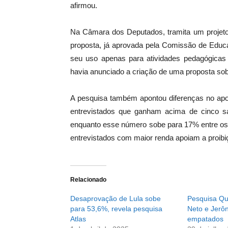
afirmou.
Na Câmara dos Deputados, tramita um projeto d
proposta, já aprovada pela Comissão de Educa
seu uso apenas para atividades pedagógicas
havia anunciado a criação de uma proposta sob
A pesquisa também apontou diferenças no apoi
entrevistados que ganham acima de cinco sa
enquanto esse número sobe para 17% entre os
entrevistados com maior renda apoiam a proibiç
Relacionado
Desaprovação de Lula sobe
Pesquisa Q
para 53,6%, revela pesquisa
Neto e Jerô
Atlas
empatados