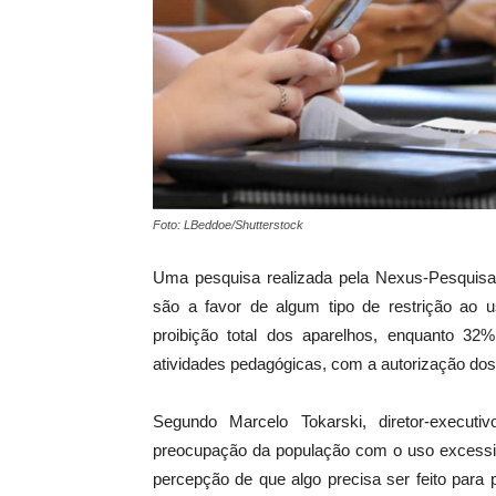
Foto: LBeddoe/Shutterstock
Uma pesquisa realizada pela Nexus-Pesquisa 
são a favor de algum tipo de restrição ao
proibição total dos aparelhos, enquanto 3
atividades pedagógicas, com a autorização dos
Segundo Marcelo Tokarski, diretor-execu
preocupação da população com o uso excessivo
percepção de que algo precisa ser feito para 