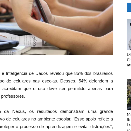
Di
Ch
at
e Inteligência de Dados revelou que 86% dos brasileiros
 uso de celulares nas escolas. Desses, 54% defendem a
2% acreditam que o uso deve ser permitido apenas para
 professores.
tivo da Nexus, os resultados demonstram uma grande
Mi
 de celulares no ambiente escolar. “Esse apoio reflete a
Ro
La
proteger o processo de aprendizagem e evitar distrações”,
ro