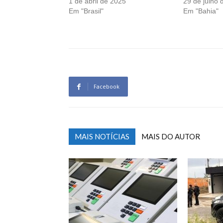
1 de abril de 2025
29 de julho 
Em "Brasil"
Em "Bahia"
Facebook
MAIS NOTÍCIAS
MAIS DO AUTOR