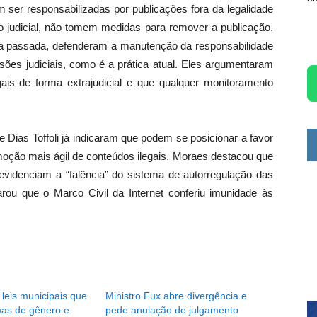
 ser responsabilizadas por publicações fora da legalidade
 judicial, não tomem medidas para remover a publicação.
a passada, defenderam a manutenção da responsabilidade
es judiciais, como é a prática atual. Eles argumentaram
ais de forma extrajudicial e que qualquer monitoramento
 Dias Toffoli já indicaram que podem se posicionar a favor
moção mais ágil de conteúdos ilegais. Moraes destacou que
 evidenciam a “falência” do sistema de autorregulação das
larou que o Marco Civil da Internet conferiu imunidade às
 leis municipais que
Ministro Fux abre divergência e
as de gênero e
pede anulação de julgamento