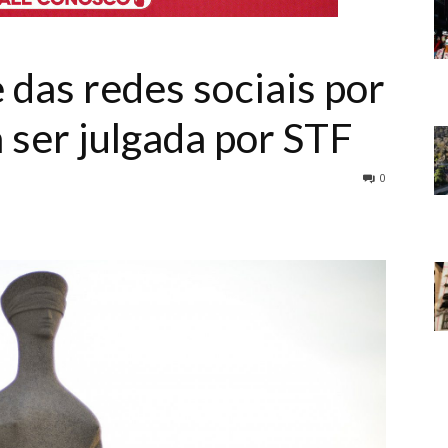
 das redes sociais por
 ser julgada por STF
0