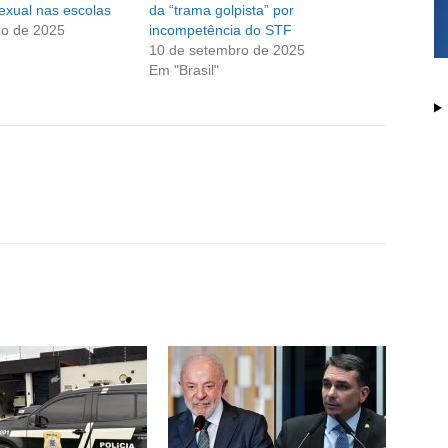
exual nas escolas
da “trama golpista” por
ro de 2025
incompetência do STF
10 de setembro de 2025
Em "Brasil"