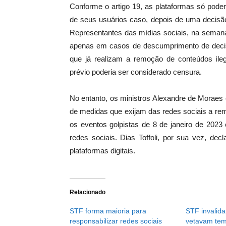
Conforme o artigo 19, as plataformas só podem
de seus usuários caso, depois de uma decisão
Representantes das mídias sociais, na seman
apenas em casos de descumprimento de decisõ
que já realizam a remoção de conteúdos ileg
prévio poderia ser considerado censura.
No entanto, os ministros Alexandre de Moraes e
de medidas que exijam das redes sociais a re
os eventos golpistas de 8 de janeiro de 2023
redes sociais. Dias Toffoli, por sua vez, dec
plataformas digitais.
Relacionado
STF forma maioria para
STF invalida
responsabilizar redes sociais
vetavam tem