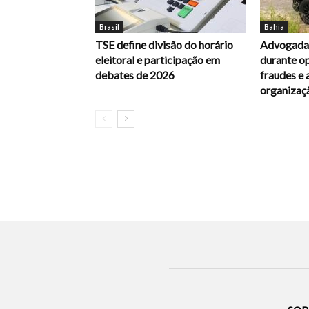
Brasil
Bahia
TSE define divisão do horário
Advogada 
eleitoral e participação em
durante op
debates de 2026
fraudes e 
organizaç