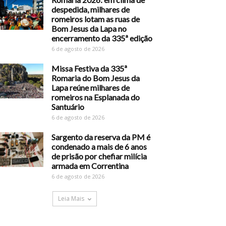
despedida, milhares de
romeiros lotam as ruas de
Bom Jesus da Lapa no
encerramento da 335ª edição
6 de agosto de 2026
Missa Festiva da 335ª
Romaria do Bom Jesus da
Lapa reúne milhares de
romeiros na Esplanada do
Santuário
6 de agosto de 2026
Sargento da reserva da PM é
condenado a mais de 6 anos
de prisão por chefiar milícia
armada em Correntina
6 de agosto de 2026
Leia Mais