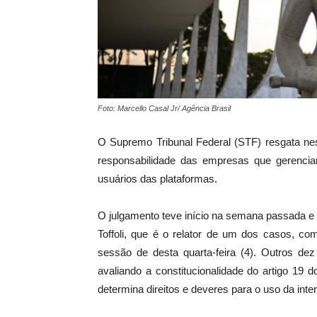
Foto: Marcello Casal Jr/ Agência Brasil
O Supremo Tribunal Federal (STF) resgata nes
responsabilidade das empresas que gerenciam
usuários das plataformas.
O julgamento teve início na semana passada e 
Toffoli, que é o relator de um dos casos, co
sessão de desta quarta-feira (4). Outros dez
avaliando a constitucionalidade do artigo 19 d
determina direitos e deveres para o uso da inter