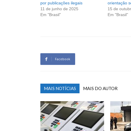
por publicações ilegais
orientação s
11 de junho de 2025
15 de outub
Em "Brasil"
Em "Brasil"
Facebook
MAIS NOTÍCIAS
MAIS DO AUTOR