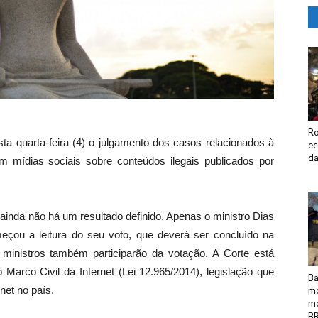
Ro
ta quarta-feira (4) o julgamento dos casos relacionados à
ec
da
 mídias sociais sobre conteúdos ilegais publicados por
ainda não há um resultado definido. Apenas o ministro Dias
meçou a leitura do seu voto, que deverá ser concluído na
 ministros também participarão da votação. A Corte está
o Marco Civil da Internet (Lei 12.965/2014), legislação que
Ba
net no país.
mo
mo
BR