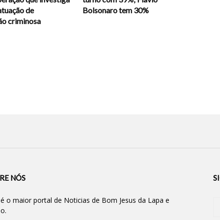
atuação de
Bolsonaro tem 30%
ão criminosa
RE NÓS
S
 é o maior portal de Noticias de Bom Jesus da Lapa e
ão.