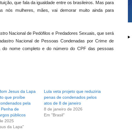
tuição, que fala da igualdade entre os brasileiros. Mas para
das nós mulheres, mães, vai demorar muito ainda para
stro Nacional de Pedófilos e Predadores Sexuais, que será
 Cadastro Nacional de Pessoas Condenadas por Crime de
lica do nome completo e do número do CPF das pessoas
Bom Jesus da Lapa
Lula veta projeto que reduziria
to que proíbe
penas de condenados pelos
condenados pela
atos de 8 de janeiro
a Penha de
8 de janeiro de 2026
rgos públicos
Em "Brasil"
de 2025
sus da Lapa"