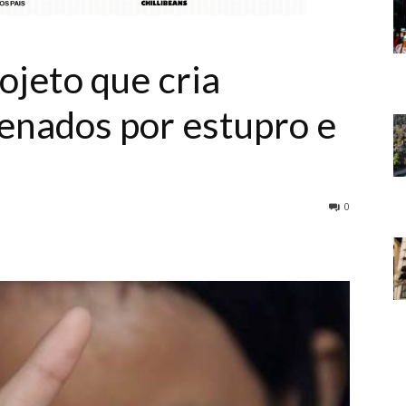
ojeto que cria
enados por estupro e
0