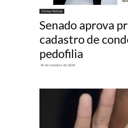
Últimas Notícias
Senado aprova pr
cadastro de cond
pedofilia
30 de outubro de 2024