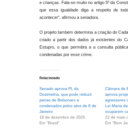
e crianças. Fala-se muito no artigo 5º da Consti
que essa igualdade diga a respeito de to
acontecer”, afirmou a senadora.
O projeto também determina a criação do Cada
criado a partir dos dados já existentes do
Estupro, o que permitirá a a consulta púb
condenadas por esse crime.
Relacionado
Senado aprova PL da
Câmara de 
Dosimetria, que pode reduzir
aprova proje
penas de Bolsonaro e
agressores 
condenados pelos atos de 8 de
Lei Maria d
Janeiro
ocuparem ca
18 de dezembro de 2025
22 de maio 
Em "Brasil"
Em "Bom Je