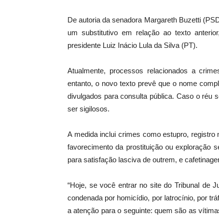
De autoria da senadora Margareth Buzetti (PSD-
um substitutivo em relação ao texto anter
presidente Luiz Inácio Lula da Silva (PT).
Atualmente, processos relacionados a crimes
entanto, o novo texto prevê que o nome comp
divulgados para consulta pública. Caso o réu 
ser sigilosos.
A medida inclui crimes como estupro, registro 
favorecimento da prostituição ou exploração 
para satisfação lasciva de outrem, e cafetinag
“Hoje, se você entrar no site do Tribunal de 
condenada por homicídio, por latrocínio, por tr
a atenção para o seguinte: quem são as vítim