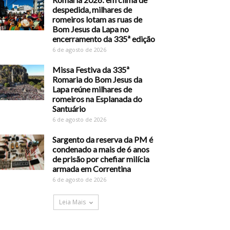
despedida, milhares de
romeiros lotam as ruas de
Bom Jesus da Lapa no
encerramento da 335ª edição
6 de agosto de 2026
Missa Festiva da 335ª
Romaria do Bom Jesus da
Lapa reúne milhares de
romeiros na Esplanada do
Santuário
6 de agosto de 2026
Sargento da reserva da PM é
condenado a mais de 6 anos
de prisão por chefiar milícia
armada em Correntina
6 de agosto de 2026
Leia Mais