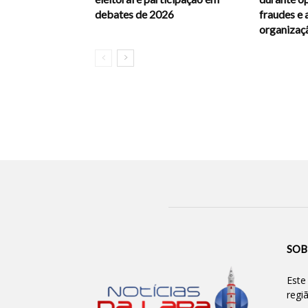
debates de 2026
fraudes e 
organizaç
SOB
Este
regi