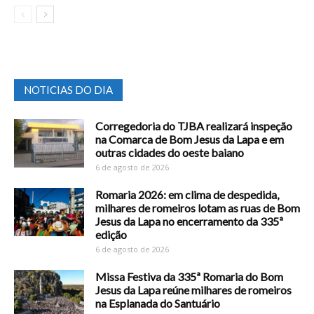
NOTICIAS DO DIA
Corregedoria do TJBA realizará inspeção
na Comarca de Bom Jesus da Lapa e em
outras cidades do oeste baiano
6 de agosto de 2026
Romaria 2026: em clima de despedida,
milhares de romeiros lotam as ruas de Bom
Jesus da Lapa no encerramento da 335ª
edição
6 de agosto de 2026
Missa Festiva da 335ª Romaria do Bom
Jesus da Lapa reúne milhares de romeiros
na Esplanada do Santuário