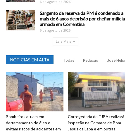
6 de agosto de 2026
Sargento da reserva da PM é condenado a
mais de 6 anos de prisão por chefiar milícia
armada em Correntina
6 de agosto de 2026
Leia Mais
NOTICIAS EM ALTA
Todas
Redação
José Hélio
Bombeiros atuam em
Corregedoria do TJBA realizará
derramamento de óleo e
inspeção na Comarca de Bom
evitam riscos de acidentes em
Jesus da Lapa e em outras