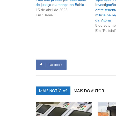
de justiça e ameaça na Bahia
Investigação
15 de abril de 2025
entre tenent
Em "Bahia"
milícia na r
da Vitória
8 de setemb
Em "Polícial"
Facebook
MAIS NOTÍCIAS
MAIS DO AUTOR