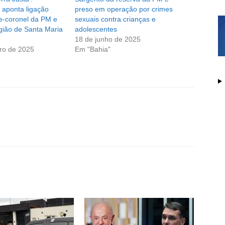
 aponta ligação
preso em operação por crimes
e-coronel da PM e
sexuais contra crianças e
egião de Santa Maria
adolescentes
18 de junho de 2025
ro de 2025
Em "Bahia"