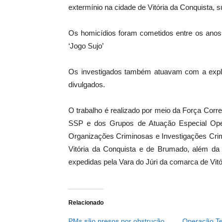
extermínio na cidade de Vitória da Conquista, 
Os homicídios foram cometidos entre os anos
‘Jogo Sujo’
Os investigados também atuavam com a expl
divulgados.
O trabalho é realizado por meio da Força Corre
SSP e dos Grupos de Atuação Especial Ope
Organizações Criminosas e Investigações Cri
Vitória da Conquista e de Brumado, além da C
expedidas pela Vara do Júri da comarca de Vitó
Relacionado
PMs são presos por obstrução
Operação Ter