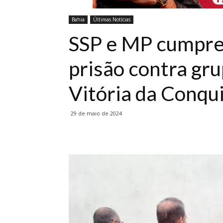
Bahia
Últimas Notícias
SSP e MP cumpr
prisão contra gr
Vitória da Conqu
29 de maio de 2024