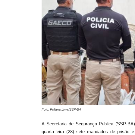
Foto: Poliana Lima/SSP-BA
A Secretaria de Segurança Pública (SSP-BA)
quarta-feira (28) sete mandados de prisão 