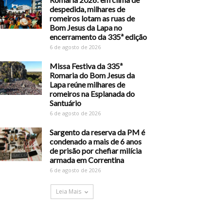
despedida, milhares de
romeiros lotam as ruas de
Bom Jesus da Lapa no
encerramento da 335ª edição
6 de agosto de 2026
Missa Festiva da 335ª
Romaria do Bom Jesus da
Lapa reúne milhares de
romeiros na Esplanada do
Santuário
6 de agosto de 2026
Sargento da reserva da PM é
condenado a mais de 6 anos
de prisão por chefiar milícia
armada em Correntina
6 de agosto de 2026
Leia Mais