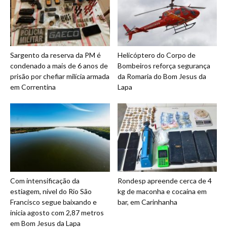
Sargento da reserva da PM é
Helicóptero do Corpo de
condenado a mais de 6 anos de
Bombeiros reforça segurança
prisão por chefiar milícia armada
da Romaria do Bom Jesus da
em Correntina
Lapa
Com intensificação da
Rondesp apreende cerca de 4
estiagem, nível do Rio São
kg de maconha e cocaína em
Francisco segue baixando e
bar, em Carinhanha
inicia agosto com 2,87 metros
em Bom Jesus da Lapa