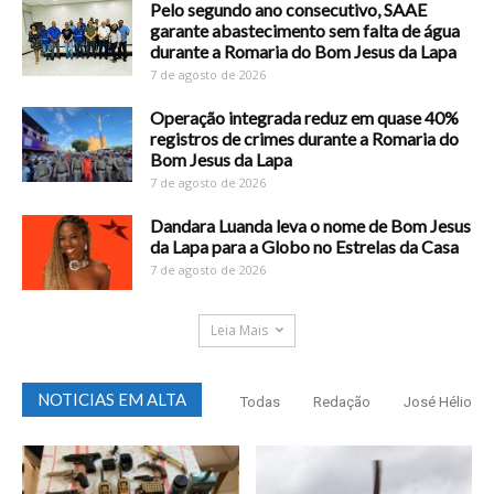
Pelo segundo ano consecutivo, SAAE
garante abastecimento sem falta de água
durante a Romaria do Bom Jesus da Lapa
7 de agosto de 2026
Operação integrada reduz em quase 40%
registros de crimes durante a Romaria do
Bom Jesus da Lapa
7 de agosto de 2026
Dandara Luanda leva o nome de Bom Jesus
da Lapa para a Globo no Estrelas da Casa
7 de agosto de 2026
Leia Mais
NOTICIAS EM ALTA
Todas
Redação
José Hélio