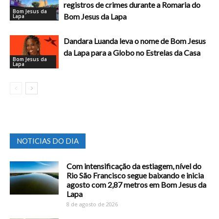
registros de crimes durante a Romaria do
Bom Jesus da
Bom Jesus da Lapa
Lapa
Dandara Luanda leva o nome de Bom Jesus
da Lapa para a Globo no Estrelas da Casa
Bom Jesus da
Lapa
NOTICIAS DO DIA
Com intensificação da estiagem, nível do
Rio São Francisco segue baixando e inicia
agosto com 2,87 metros em Bom Jesus da
Lapa
8 de agosto de 2026