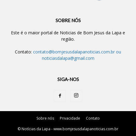
SOBRE NÓS
Este é o maior portal de Noticias de Bom Jesus da Lapa e
região.
Contato:
contato@bomjesusdalapanoticias.com.br
ou
noticiasdalapa@gmail.com
SIGA-NOS
Sobre nós
Privacidade
Contato
© Notícias da Lapa - www.bomjesusdalapanoticias.com.br