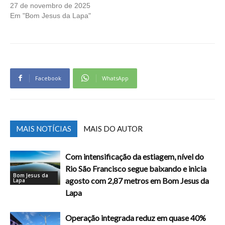
27 de novembro de 2025
Em "Bom Jesus da Lapa"
Facebook
WhatsApp
MAIS NOTÍCIAS
MAIS DO AUTOR
Com intensificação da estiagem, nível do
Rio São Francisco segue baixando e inicia
Bom Jesus da
agosto com 2,87 metros em Bom Jesus da
Lapa
Lapa
Operação integrada reduz em quase 40%